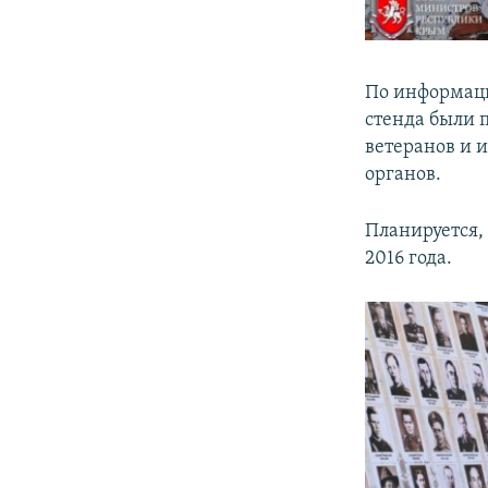
По информац
стенда были 
ветеранов и 
органов.
Планируется,
2016 года.