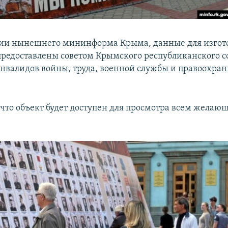
ии нынешнего мининформа Крыма, данные для изгот
предоставлены советом Крымского республиканского с
инвалидов войны, труда, военной службы и правоохра
 что объект будет доступен для просмотра всем желаю