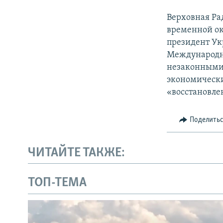
Верховная Ра
временной ок
президент Ук
Международн
незаконными 
экономически
«восстановле
Поделить
ЧИТАЙТЕ ТАКЖЕ:
ТОП-ТЕМА