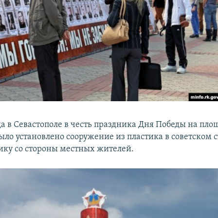
да в Севастополе в честь праздника Дня Победы на пл
ыло установлено сооружение из пластика в советском с
ику со стороны местных жителей.​