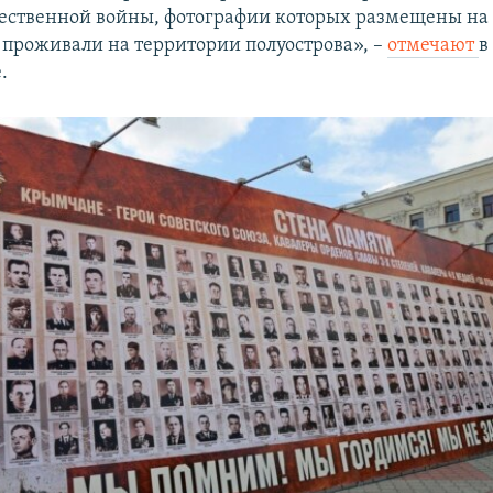
ественной войны, фотографии которых размещены на 
 проживали на территории полуострова», –
отмечают
в
.