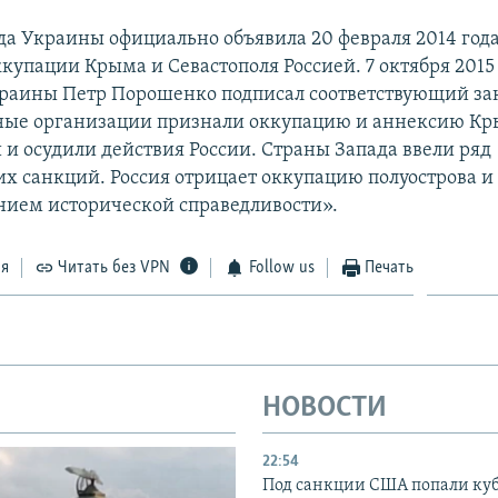
да Украины официально объявила 20 февраля 2014 год
купации Крыма и Севастополя Россией. 7 октября 2015
раины Петр Порошенко подписал соответствующий за
ые организации признали оккупацию и аннексию К
и осудили действия России. Страны Запада ввели ряд
х санкций. Россия отрицает оккупацию полуострова и 
нием исторической справедливости».
ся
Читать без VPN
Follow us
Печать
НОВОСТИ
22:54
Под санкции США попали ку