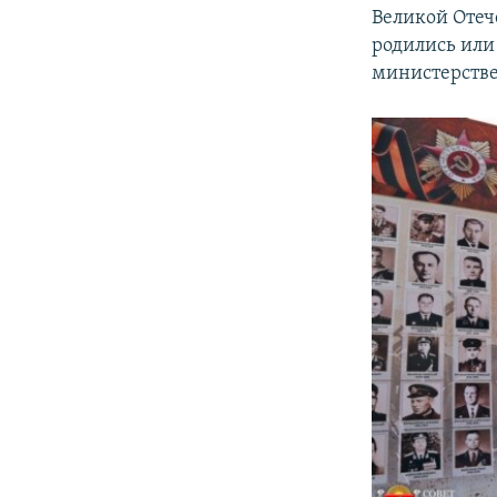
Великой Отеч
родились или
министерстве