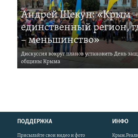
Андрей Щекун: «Крым –
единственный регион, 
– меньшинство»
Дискуссия вокруг планов установить День за
общины Крыма
ПОДДЕРЖКА
ИНФО
Українською
Присылайте свои видео и фото
Крым.Реали