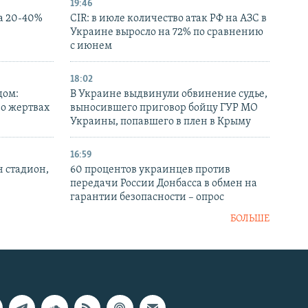
19:46
а 20-40%
CIR: в июле количество атак РФ на АЗС в
Украине выросло на 72% по сравнению
с июнем
18:02
дом:
В Украине выдвинули обвинение судье,
 о жертвах
выносившего приговор бойцу ГУР МО
Украины, попавшего в плен в Крыму
16:59
н стадион,
60 процентов украинцев против
передачи России Донбасса в обмен на
гарантии безопасности – опрос
БОЛЬШЕ