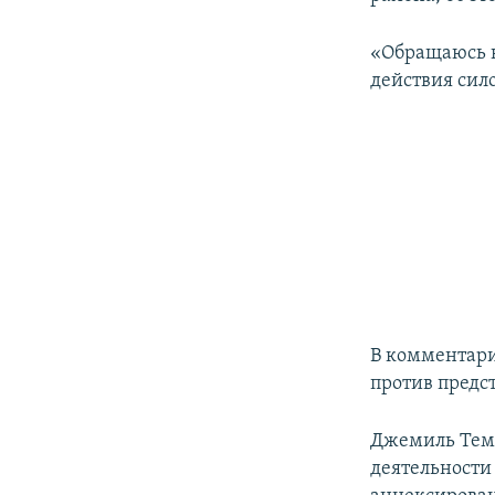
ПОБЕДИТЕЛЕЙ НЕ СУДЯТ?
КРЫМ.НЕПОКОРЕННЫЙ
«Обращаюсь к
действия сил
ELIFBE
УКРАИНСКАЯ ПРОБЛЕМА КРЫМА
В комментар
против предс
Джемиль Теми
деятельности