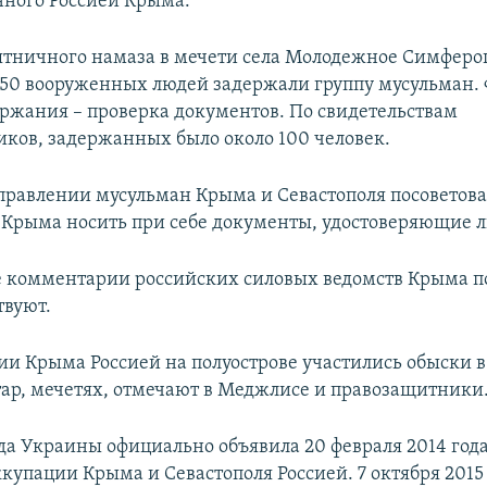
ного Россией Крыма.
пятничного намаза в мечети села Молодежное Симферо
 50 вооруженных людей задержали группу мусульман.
ржания – проверка документов. По свидетельствам
ков, задержанных было около 100 человек.
правлении мусульман Крыма и Севастополя посоветов
Крыма носить при себе документы, удостоверяющие л
комментарии российских силовых ведомств Крыма п
твуют.
ии Крыма Россией на полуострове участились обыски 
ар, мечетях, отмечают в Меджлисе и правозащитники
да Украины официально объявила 20 февраля 2014 год
купации Крыма и Севастополя Россией. 7 октября 2015