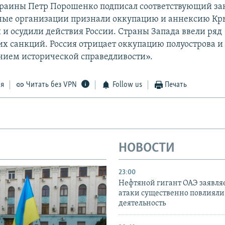
раины Петр Порошенко подписал соответствующий за
ые организации признали оккупацию и аннексию К
и осудили действия России. Страны Запада ввели ряд
х санкций. Россия отрицает оккупацию полуострова и 
нием исторической справедливости».
ся
Читать без VPN
Follow us
Печать
НОВОСТИ
23:00
Нефтяной гигант ОАЭ заявляе
атаки существенно повлияли 
деятельность