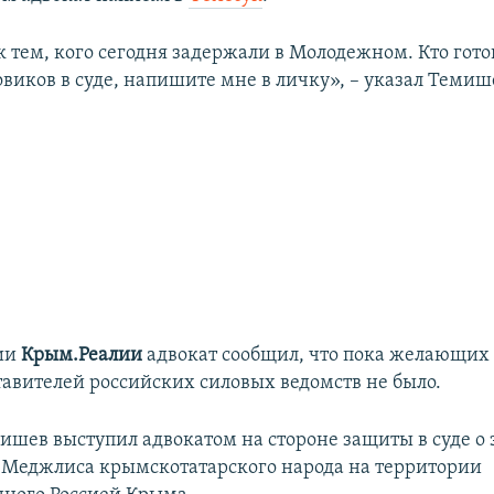
 тем, кого сегодня задержали в Молодежном. Кто гото
овиков в суде, напишите мне в личку», – указал Темиш
ии
Крым.Реалии
адвокат сообщил, что пока желающих 
тавителей российских силовых ведомств не было.
шев выступил адвокатом на стороне защиты в суде о 
 Меджлиса крымскотатарского народа на территории