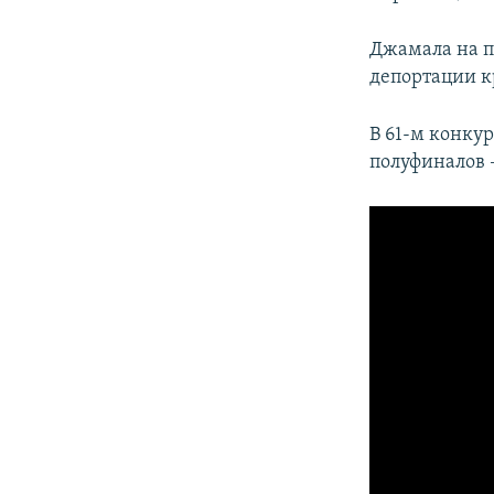
Джамала на п
депортации к
В 61-м конку
полуфиналов –