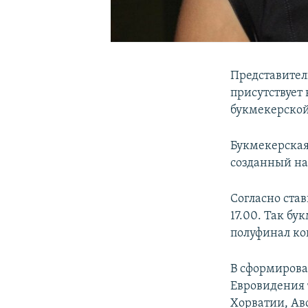
Представител
присутствует 
букмекерской 
Букмекерская
созданный на 
Согласно ста
17.00. Так бу
полуфинал ко
В сформирова
Евровидения 
Хорватии, Ав