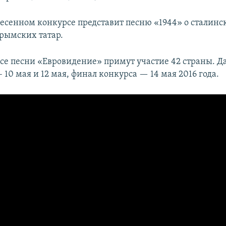
есенном конкурсе представит песню «1944» о сталинс
рымских татар.
рсе песни «Евровидение» примут участие 42 страны. Д
 10 мая и 12 мая, финал конкурса — 14 мая 2016 года.