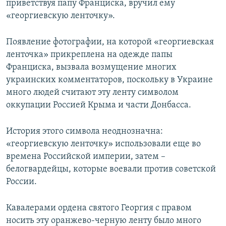
приветствуя папу Франциска, вручил ему
«георгиевскую ленточку».
Появление фотографии, на которой «георгиевская
ленточка» прикреплена на одежде папы
Франциска, вызвала возмущение многих
украинских комментаторов, поскольку в Украине
много людей считают эту ленту символом
оккупации Россией Крыма и части Донбасса.
История этого символа неоднозначна:
«георгиевскую ленточку» использовали еще во
времена Российской империи, затем –
белогвардейцы, которые воевали против советской
России.
Кавалерами ордена святого Георгия с правом
носить эту оранжево-черную ленту было много