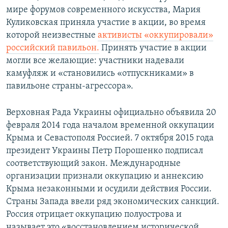
мире форумов современного искусства, Мария
Куликовская приняла участие в акции, во время
которой неизвестные
активисты «оккупировали»
российский павильон.
Принять участие в акции
могли все желающие: участники надевали
камуфляж и «становились «отпускниками» в
павильоне страны-агрессора».
Верховная Рада Украины официально объявила 20
февраля 2014 года началом временной оккупации
Крыма и Севастополя Россией. 7 октября 2015 года
президент Украины Петр Порошенко подписал
соответствующий закон. Международные
организации признали оккупацию и аннексию
Крыма незаконными и осудили действия России.
Страны Запада ввели ряд экономических санкций.
Россия отрицает оккупацию полуострова и
называет это «восстановлением исторической