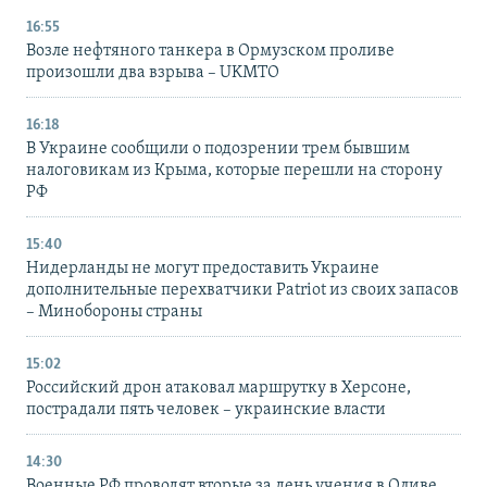
16:55
Возле нефтяного танкера в Ормузском проливе
произошли два взрыва – UKMTO
16:18
В Украине сообщили о подозрении трем бывшим
налоговикам из Крыма, которые перешли на сторону
РФ
15:40
Нидерланды не могут предоставить Украине
дополнительные перехватчики Patriot из своих запасов
– Минобороны страны
15:02
Российский дрон атаковал маршрутку в Херсоне,
пострадали пять человек – украинские власти
14:30
Военные РФ проводят вторые за день учения в Оливе