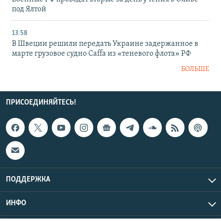
под Ялтой
13:58
В Швеции решили передать Украине задержанное в
марте грузовое судно Caffa из «теневого флота» РФ
БОЛЬШЕ
ПРИСОЕДИНЯЙТЕСЬ!
ПОДДЕРЖКА
ИНФО