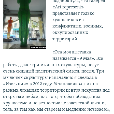
подчеркнула, что галерея
«Аrt represent»
представляет только
художников из
конфликтных, военных,
оккупированных
территорий.
«Эта моя выставка
называется «9 Мая». Все
работы, даже три мыльных скульптуры, несут
очень сильный политический смысл, посыл. Три
мыльных скульптуры изначально я сделала в
«Изоляции» в 2012 году. Установили мы их на
разных локациях территории центра искусства под
открытым небом, для того, чтобы наблюдать за
хрупкостью и не вечностью человеческой жизни,
тела, за тем как мы стареем и медленно исчезаем»,