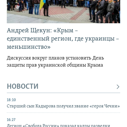
Андрей Щекун: «Крым –
единственный регион, где украинцы –
меньшинство»
Дискуссия вокруг планов установить День
защиты прав украинской общины Крыма
НОВОСТИ
18:10
Старший сын Кадырова получил звание «героя Чечни»
16:27
Легион «Свобода России» показал кадры разведки