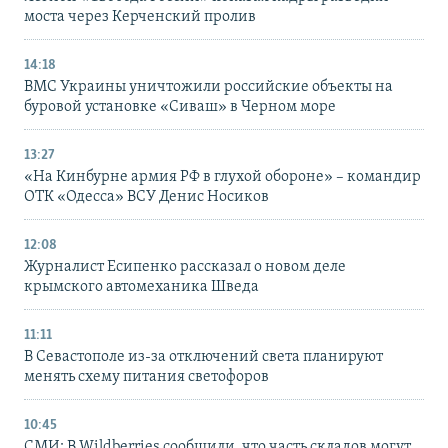
моста через Керченский пролив
14:18
ВМС Украины уничтожили российские объекты на
буровой установке «Сиваш» в Черном море
13:27
«На Кинбурне армия РФ в глухой обороне» – командир
ОТК «Одесса» ВСУ Денис Носиков
12:08
Журналист Есипенко рассказал о новом деле
крымского автомеханика Шведа
11:11
В Севастополе из-за отключений света планируют
менять схему питания светофоров
10:45
СМИ: В Wildberries сообщили, что часть складов могут