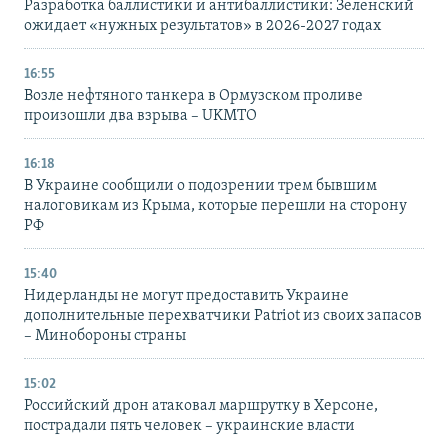
Разработка баллистики и антибаллистики: Зеленский
ожидает «нужных результатов» в 2026-2027 годах
16:55
Возле нефтяного танкера в Ормузском проливе
произошли два взрыва – UKMTO
16:18
В Украине сообщили о подозрении трем бывшим
налоговикам из Крыма, которые перешли на сторону
РФ
15:40
Нидерланды не могут предоставить Украине
дополнительные перехватчики Patriot из своих запасов
– Минобороны страны
15:02
Российский дрон атаковал маршрутку в Херсоне,
пострадали пять человек – украинские власти