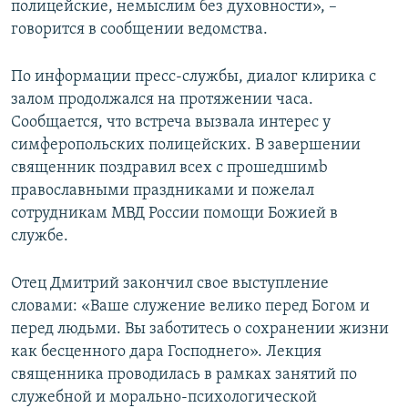
полицейские, немыслим без духовности», –
говорится в сообщении ведомства.
По информации пресс-службы, диалог клирика с
залом продолжался на протяжении часа.
Сообщается, что встреча вызвала интерес у
симферопольских полицейских. В завершении
священник поздравил всех с прошедшимb
православными праздниками и пожелал
сотрудникам МВД России помощи Божией в
службе.
Отец Дмитрий закончил свое выступление
словами: «Ваше служение велико перед Богом и
перед людьми. Вы заботитесь о сохранении жизни
как бесценного дара Господнего». Лекция
священника проводилась в рамках занятий по
служебной и морально-психологической