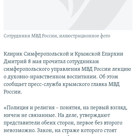
ПРИСОЕДИНЯЙТЕСЬ!
ПОБЕДИТЕЛЕЙ НЕ СУДЯТ?
КРЫМ.НЕПОКОРЕННЫЙ
ELIFBE
Сотрудники МВД России, иллюстрационное фото
УКРАИНСКАЯ ПРОБЛЕМА КРЫМА
Все сайты RFE/RL
Клирик Симферопольской и Крымской Епархии
Дмитрий 8 мая прочитал сотрудникам
симферопольского управления МВД России лекцию
о духовно-нравственном воспитании. Об этом
сообщает пресс-служба крымского главка МВД
России.
«Полиция и религия – понятия, на первый взгляд,
ничем не связанные. На деле, утверждают
представители обеих сторон, первое без второго
невозможно. Закон, на страже которого стоят