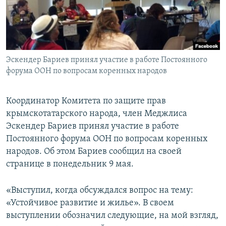
ПРИСОЕДИНЯЙТЕСЬ!
ПОБЕДИТЕЛЕЙ НЕ СУДЯТ?
КРЫМ.НЕПОКОРЕННЫЙ
ELIFBE
Эскендер Бариев принял участие в работе Постоянного
УКРАИНСКАЯ ПРОБЛЕМА КРЫМА
форума ООН по вопросам коренных народов
Все сайты RFE/RL
Координатор Комитета по защите прав
крымскотатарского народа, член Меджлиса
Эскендер Бариев принял участие в работе
Постоянного форума ООН по вопросам коренных
народов. Об этом Бариев сообщил на своей
странице в понедельник 9 мая.
«Выступил, когда обсуждался вопрос на тему:
«Устойчивое развитие и жилье». В своем
выступлении обозначил следующие, на мой взгляд,