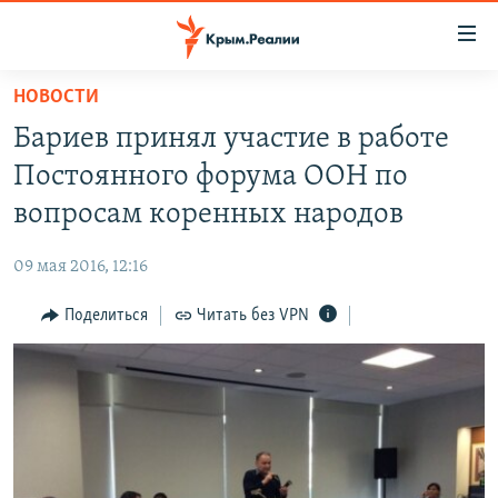
Доступность
ссылки
Вернуться
НОВОСТИ
к
НОВОСТИ
Бариев принял участие в работе
основному
СПЕЦПРОЕКТЫ
содержанию
Постоянного форума ООН по
ВОДА
Вернутся
ГРУЗ 200
вопросам коренных народов
к
ИСТОРИЯ
КАРТА ВОЕННЫХ ОБЪЕКТОВ КРЫМА
главной
09 мая 2016, 12:16
ЕЩЕ
11 ЛЕТ ОККУПАЦИИ КРЫМА. 11 ИСТОРИЙ СОПРОТИВЛЕНИЯ
навигации
Вернутся
Поделиться
Читать без VPN
РАДІО СВОБОДА
ИНТЕРАКТИВ
к
КАК ОБОЙТИ БЛОКИРОВКУ
ИНФОГРАФИКА
поиску
ТЕЛЕПРОЕКТ КРЫМ.РЕАЛИИ
Українською
СОВЕТЫ ПРАВОЗАЩИТНИКОВ
Qırımtatar
ПРОПАВШИЕ БЕЗ ВЕСТИ