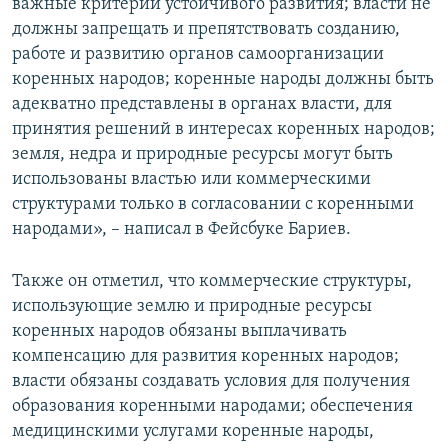
важные критерии устойчивого развития; власти не
должны запрещать и препятствовать созданию,
работе и развитию органов самоорганизации
коренных народов; коренные народы должны быть
адекватно представлены в органах власти, для
принятия решений в интересах коренных народов;
земля, недра и природные ресурсы могут быть
использованы властью или коммерческими
структурами только в согласовании с коренными
народами», – написал в Фейсбуке Бариев.
Также он отметил, что коммерческие структуры,
использующие землю и природные ресурсы
коренных народов обязаны выплачивать
компенсацию для развития коренных народов;
власти обязаны создавать условия для получения
образования коренными народами; обеспечения
медицинскими услугами коренные народы,