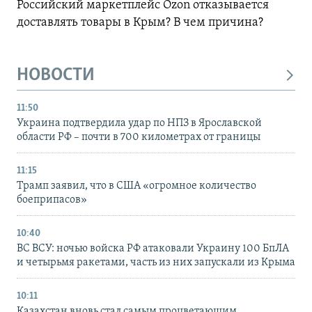
Российский маркетплейс Ozon отказывается
доставлять товары в Крым? В чем причина?
НОВОСТИ
11:50
Украина подтвердила удар по НПЗ в Ярославской
области РФ – почти в 700 километрах от границы
11:15
Трамп заявил, что в США «огромное количество
боеприпасов»
10:40
ВС ВСУ: ночью войска РФ атаковали Украину 100 БпЛА
и четырьмя ракетами, часть из них запускали из Крыма
10:11
Казахстан вновь стал самым процветающим