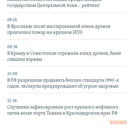
государством Центральной Азии – рейтинг
09:19
В Ярославле после массированной атаки дронов
произошел пожар на крупном НПЗ
08:36
В Крыму и Севастополе отражали атаку дронов, были
слышны взрывы
23:00
В РФ разрешили продавать бензин стандарта 1990-х
годов: эксперты предупреждают об угрозе здоровью
22:36
Спутники зафиксировали рост крупного нефтяного
пятна возле порта Тамань в Краснодарском крае РФ
БОЛЬШЕ