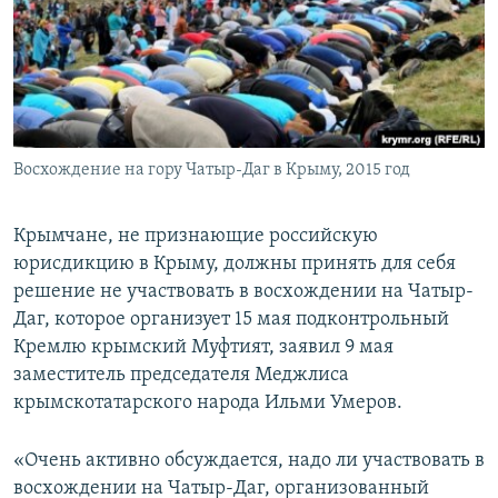
ПРИСОЕДИНЯЙТЕСЬ!
ПОБЕДИТЕЛЕЙ НЕ СУДЯТ?
КРЫМ.НЕПОКОРЕННЫЙ
ELIFBE
УКРАИНСКАЯ ПРОБЛЕМА КРЫМА
Все сайты RFE/RL
Восхождение на гору Чатыр-Даг в Крыму, 2015 год
Крымчане, не признающие российскую
юрисдикцию в Крыму, должны принять для себя
решение не участвовать в восхождении на Чатыр-
Даг, которое организует 15 мая подконтрольный
Кремлю крымский Муфтият, заявил 9 мая
заместитель председателя Меджлиса
крымскотатарского народа Ильми Умеров.
«Очень активно обсуждается, надо ли участвовать в
восхождении на Чатыр-Даг, организованный