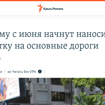
му с июня начнут нанос
тку на основные дороги
1
ся
Читать без VPN