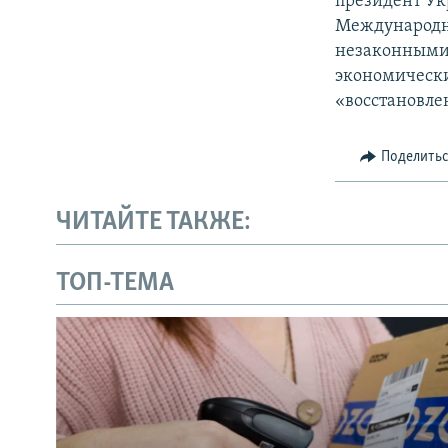
президент Ук
Международн
незаконными 
экономически
«восстановле
Поделить
ЧИТАЙТЕ ТАКЖЕ:
ТОП-ТЕМА