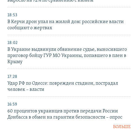
выросло на 72% по сравнению с июнем
18:53
В Керчи дрон упал на жилой дом: российские власти
сообщают о жертвах
18:02
В Украине выдвинули обвинение судье, выносившего
приговор бойцу ГУР МО Украины, попавшего в плен в
Крыму
17:28
Удар РФ по Одессе: поврежден стадион, пострадал
человек – власти
16:59
60 процентов украинцев против передачи России
Донбасса в обмен на гарантии безопасности – опрос
БОЛЬШЕ