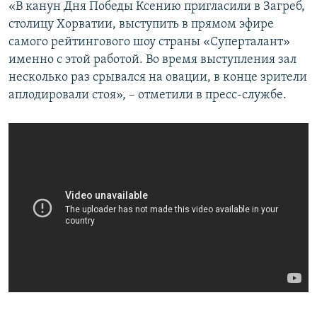
«В канун Дня Победы Ксению пригласили в Загреб,
столицу Хорватии, выступить в прямом эфире
самого рейтингового шоу страны «Суперталант»
именно с этой работой. Во время выступления зал
несколько раз срывался на овации, в конце зрители
аплодировали стоя», – отметили в пресс-службе.