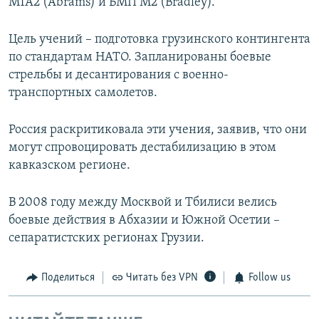
М1А2 (Abrams) и БМП M2 (Bradley).
Цель учений – подготовка грузинского контингента
по стандартам НАТО. Запланированы боевые
стрельбы и десантирования с военно-
транспортных самолетов.
Россия раскритиковала эти учения, заявив, что они
могут спровоцировать дестабилизацию в этом
кавказском регионе.
В 2008 году между Москвой и Тбилиси велись
боевые действия в Абхазии и Южной Осетии –
сепаратистских регионах Грузии.
Поделиться
Читать без VPN
Follow us