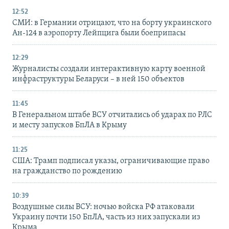
12:52
СМИ: в Германии отрицают, что на борту украинского
Ан-124 в аэропорту Лейпцига были боеприпасы
12:29
Журналисты создали интерактивную карту военной
инфраструктуры Беларуси – в ней 150 объектов
11:45
В Генеральном штабе ВСУ отчитались об ударах по РЛС
и месту запусков БпЛА в Крыму
11:25
США: Трамп подписал указы, ограничивающие право
на гражданство по рождению
10:39
Воздушные силы ВСУ: ночью войска РФ атаковали
Украину почти 150 БпЛА, часть из них запускали из
Крыма