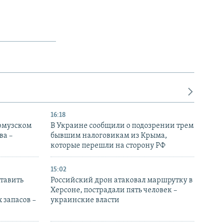
16:18
Ормузском
В Украине сообщили о подозрении трем
ва –
бывшим налоговикам из Крыма,
которые перешли на сторону РФ
15:02
тавить
Российский дрон атаковал маршрутку в
Херсоне, пострадали пять человек –
 запасов –
украинские власти