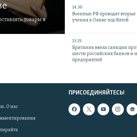
ве
14:30
Военные РФ проводят вторые 
ставлять товары в
учения в Оливе под Ялтой
13:25
Британия ввела санкции про
шести российских банков и 
предприятий
ПРИСОЕДИНЯЙТЕСЬ!
и. О нас
омментирования
опирайта