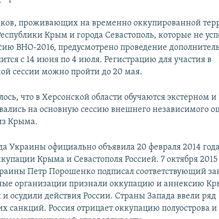
иков, проживающих на временно оккупированной тер
еспублики Крым и города Севастополь, которые не ус
сию ВНО-2016, предусмотрено проведение дополнитель
ится с 14 июня по 4 июля. Регистрацию для участия в
ой сессии можно пройти до 20 мая.
лось, что в Херсонской области обучаются экстерном и
вались на основную сессию внешнего независимого о
из Крыма.
да Украины официально объявила 20 февраля 2014 год
купации Крыма и Севастополя Россией. 7 октября 2015
раины Петр Порошенко подписал соответствующий за
ые организации признали оккупацию и аннексию К
и осудили действия России. Страны Запада ввели ряд
х санкций. Россия отрицает оккупацию полуострова и 