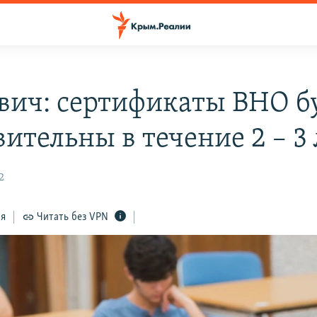
вич: сертификаты ВНО б
ительны в течение 2 – 3 
2
ся
Читать без VPN