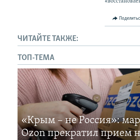
«восстановле
Поделить
ЧИТАЙТЕ ТАКЖЕ:
ТОП-ТЕМА
«Крым – не Россия»: ма
Ozon прекратил прием н