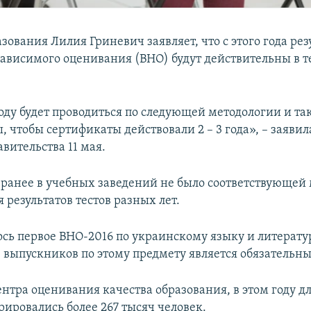
ования Лилия Гриневич заявляет, что с этого года рез
ависимого оценивания (ВНО) будут действительны в те
оду будет проводиться по следующей методологии и так
ы, чтобы сертификаты действовали 2 – 3 года», – заяви
вительства 11 мая.
, ранее в учебных заведений не было соответствующей
 результатов тестов разных лет.
ось первое ВНО-2016 по украинскому языку и литерату
 выпускников по этому предмету является обязательн
нтра оценивания качества образования, в этом году дл
рировались более 267 тысяч человек.