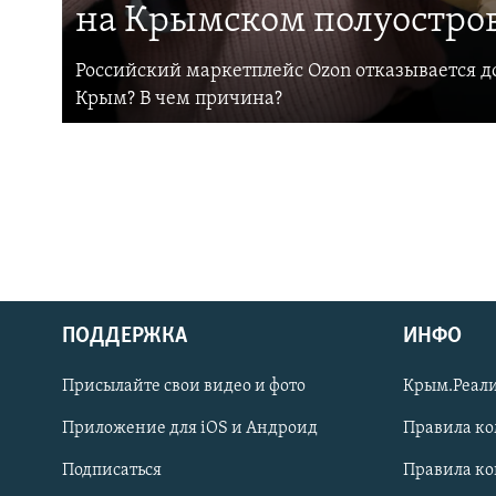
на Крымском полуостро
Российский маркетплейс Ozon отказывается до
Крым? В чем причина?
ПОДДЕРЖКА
ИНФО
Українською
Присылайте свои видео и фото
Крым.Реали
Qırımtatar
Приложение для iOS и Андроид
Правила к
Подписаться
Правила к
ПРИСОЕДИНЯЙТЕСЬ!