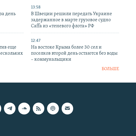
13:58
за день
В Швеции решили передать Украине
задержанное в марте грузовое судно
Caffa из «теневого флота» РФ
12:47
тив еще
На востоке Крыма более 30 сел и
нескольких
поселков второй день остаются без воды
– коммунальщики
БОЛЬШЕ