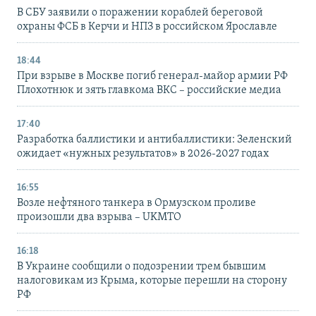
В СБУ заявили о поражении кораблей береговой
охраны ФСБ в Керчи и НПЗ в российском Ярославле
18:44
При взрыве в Москве погиб генерал-майор армии РФ
Плохотнюк и зять главкома ВКС – российские медиа
17:40
Разработка баллистики и антибаллистики: Зеленский
ожидает «нужных результатов» в 2026-2027 годах
16:55
Возле нефтяного танкера в Ормузском проливе
произошли два взрыва – UKMTO
16:18
В Украине сообщили о подозрении трем бывшим
налоговикам из Крыма, которые перешли на сторону
РФ