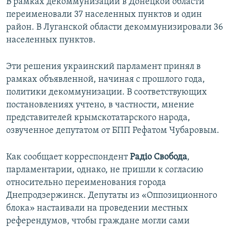
В рамках декоммунизации в Донецкой области
переименовали 37 населенных пунктов и один
район. В Луганской области декоммунизировали 36
населенных пунктов.
Эти решения украинский парламент принял в
рамках объявленной, начиная с прошлого года,
политики декоммунизации. В соответствующих
постановлениях учтено, в частности, мнение
представителей крымскотатарского народа,
озвученное депутатом от БПП Рефатом Чубаровым.
Как сообщает корреспондент
Радіо Свобода
,
парламентарии, однако, не пришли к согласию
относительно переименования города
Днепродзержинск. Депутаты из «Оппозиционного
блока» настаивали на проведении местных
референдумов, чтобы граждане могли сами