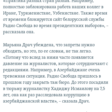
«Практика разных стран разная. Например,
полностью заблокирована работа наших коллег в
Иране, Туркменистане, Узбекистане. Также время
от времени блокируется сайт белорусской службы
Радио Свобода во время президентских выборов», –
рассказала она.
Марьяна Драч убеждена, что запреты нужно
обходить, но это, по ее словам, не так легко.
«Потому что вслед за ними часто появляется
давление на журналистов, которые сотрудничают с
редакциями. Например, в Азербайджане очень
тревожная ситуация. Радио Свобода пришлось в
прошлом году закрыть там бюро. До этого посадили
в тюрьму журналистку Хадиджу Исмаилову на 7,5
лет, она как раз расследовала коррупцию в
азербайджанской власти», – сказала Драч.