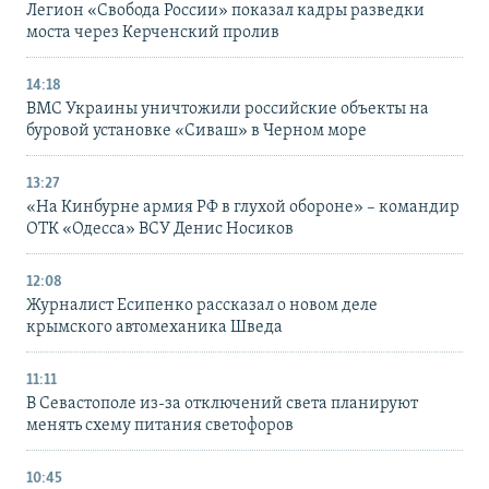
Легион «Свобода России» показал кадры разведки
моста через Керченский пролив
14:18
ВМС Украины уничтожили российские объекты на
буровой установке «Сиваш» в Черном море
13:27
«На Кинбурне армия РФ в глухой обороне» – командир
ОТК «Одесса» ВСУ Денис Носиков
12:08
Журналист Есипенко рассказал о новом деле
крымского автомеханика Шведа
11:11
В Севастополе из-за отключений света планируют
менять схему питания светофоров
10:45