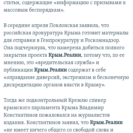
статьи, содержащие «информацию с призывами к
массовым беспорядкам».
В середине апреля Поклонская заявила, что
российская прокуратура Крыма готовит материалы
для отправки в Генпрокуратуру и Роскомнадзор.
Она подчеркнула, что намерена добиться полного
закрытия проекта
Крым.Реалии
, потому что, по ее
мнению, это «вредительская служба» и
публикации
Крым.Реалии
содержат в себе
«оправдание диверсий, экстремизм и бесконечную
дискредитацию органов власти в Крыму».
Тогда же подконтрольный Кремлю спикер
крымского парламента Крыма Владимир
Константинов пожаловался на журналистов
издания. Константинов заявил, что
Крым.Реалии
«не имеет ничего общего со свободой слова и