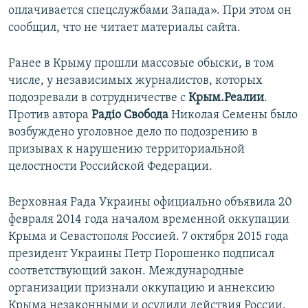
оплачивается спецслужбами Запада». При этом он
сообщил, что не читает материалы сайта.
Ранее в Крыму прошли массовые обыски, в том
числе, у независимых журналистов, которых
подозревали в сотрудничестве с
Крым.Реалии
.
Против автора
Радіо Свобода
Николая Семены было
возбуждено уголовное дело по подозрению в
призывах к нарушению территориальной
целостности Российской Федерации.
Верховная Рада Украины официально объявила 20
февраля 2014 года началом временной оккупации
Крыма и Севастополя Россией. 7 октября 2015 года
президент Украины Петр Порошенко подписал
соответствующий закон. Международные
организации признали оккупацию и аннексию
Крыма незаконными и осудили действия России.