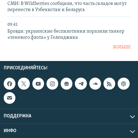
СМИ: В Wildberries сообщили, что часть складов могут
перенести в Узбекистан и Беларусь
09:41
Бровди: украинские беспилотники поразили танкер
«теневого флота» у Геленджика
БОЛЬШЕ
ПРИСОЕДИНЯЙТЕСЬ!
ПОДДЕРЖКА
ИНФО