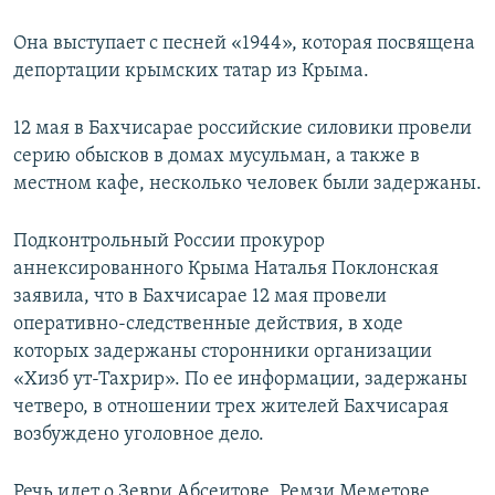
Она выступает с песней «1944», которая посвящена
депортации крымских татар из Крыма.
12 мая в Бахчисарае российские силовики провели
серию обысков в домах мусульман, а также в
местном кафе, несколько человек были задержаны.
Подконтрольный России прокурор
аннексированного Крыма Наталья Поклонская
заявила, что в Бахчисарае 12 мая провели
оперативно-следственные действия, в ходе
которых задержаны сторонники организации
«Хизб ут-Тахрир». По ее информации, задержаны
четверо, в отношении трех жителей Бахчисарая
возбуждено уголовное дело.
Речь идет о Зеври Абсеитове, Ремзи Меметове,