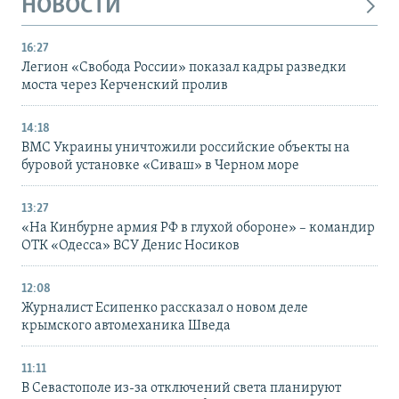
НОВОСТИ
16:27
Легион «Свобода России» показал кадры разведки
моста через Керченский пролив
14:18
ВМС Украины уничтожили российские объекты на
буровой установке «Сиваш» в Черном море
13:27
«На Кинбурне армия РФ в глухой обороне» – командир
ОТК «Одесса» ВСУ Денис Носиков
12:08
Журналист Есипенко рассказал о новом деле
крымского автомеханика Шведа
11:11
В Севастополе из-за отключений света планируют