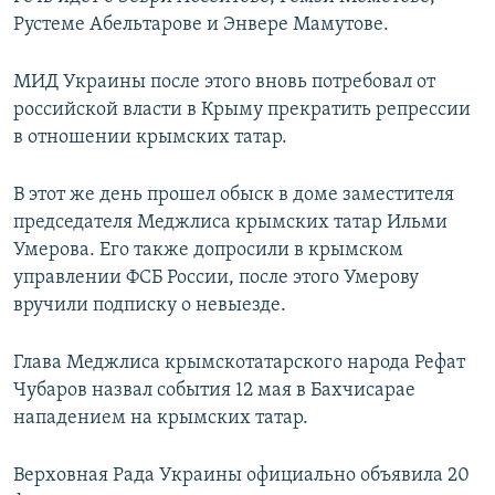
Рустеме Абельтарове и Энвере Мамутове.
МИД Украины после этого вновь потребовал от
российской власти в Крыму прекратить репрессии
в отношении крымских татар.
В этот же день прошел обыск в доме заместителя
председателя Меджлиса крымских татар Ильми
Умерова. Его также допросили в крымском
управлении ФСБ России, после этого Умерову
вручили подписку о невыезде.
Глава Меджлиса крымскотатарского народа Рефат
Чубаров назвал события 12 мая в Бахчисарае
нападением на крымских татар.
Верховная Рада Украины официально объявила 20