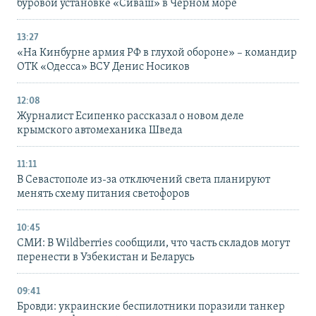
буровой установке «Сиваш» в Черном море
13:27
«На Кинбурне армия РФ в глухой обороне» – командир
ОТК «Одесса» ВСУ Денис Носиков
12:08
Журналист Есипенко рассказал о новом деле
крымского автомеханика Шведа
11:11
В Севастополе из-за отключений света планируют
менять схему питания светофоров
10:45
СМИ: В Wildberries сообщили, что часть складов могут
перенести в Узбекистан и Беларусь
09:41
Бровди: украинские беспилотники поразили танкер