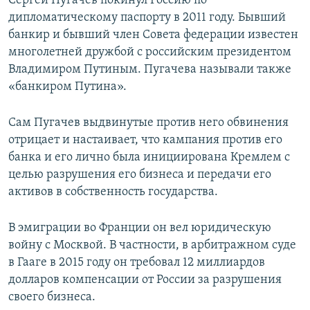
Сергей Пугачев покинул Россию по
дипломатическому паспорту в 2011 году. Бывший
банкир и бывший член Совета федерации известен
многолетней дружбой с российским президентом
Владимиром Путиным. Пугачева называли также
«банкиром Путина».
Сам Пугачев выдвинутые против него обвинения
отрицает и настаивает, что кампания против его
банка и его лично была инициирована Кремлем с
целью разрушения его бизнеса и передачи его
активов в собственность государства.
В эмиграции во Франции он вел юридическую
войну с Москвой. В частности, в арбитражном суде
в Гааге в 2015 году он требовал 12 миллиардов
долларов компенсации от России за разрушения
своего бизнеса.