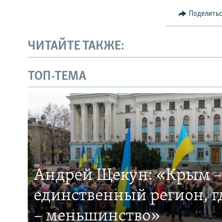
Поделить
ЧИТАЙТЕ ТАКЖЕ:
ТОП-ТЕМА
Андрей Щекун: «Крым –
единственный регион, 
– меньшинство»