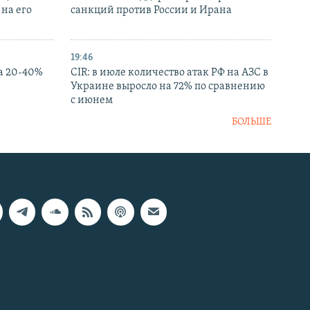
на его
санкций против России и Ирана
19:46
а 20-40%
CIR: в июле количество атак РФ на АЗС в
Украине выросло на 72% по сравнению
с июнем
БОЛЬШЕ