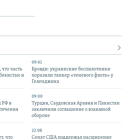
09:41
 что часть
Бровди: украинские беспилотники
збекистан и
поразили танкер «теневого флота» у
Геленджика
09:00
 РФ в
Турция, Саудовская Аравия и Пакистан
стечения
заключили соглашение о взаимной
обороне
22:08
т, что
Сенат США поддержал расширение