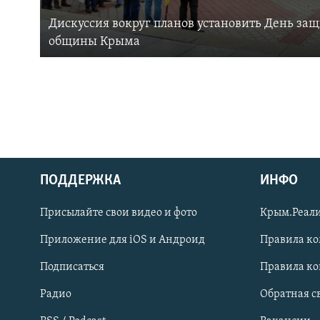
Дискуссия вокруг планов установить День за
общины Крыма
ПОДДЕРЖКА
ИНФО
Українською
Присылайте свои видео и фото
Крым.Реали
Qırımtatar
Приложение для iOS и Андроид
Правила к
Подписаться
Правила к
ПРИСОЕДИНЯЙТЕСЬ!
Радио
Обратная с