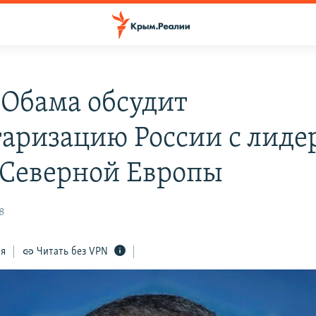
 Обама обсудит
аризацию России с лиде
 Северной Европы
38
ся
Читать без VPN