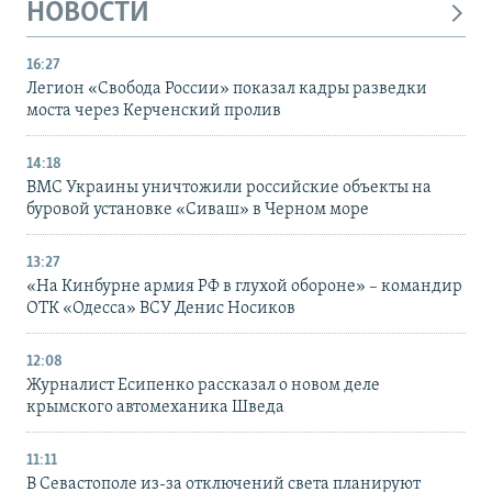
НОВОСТИ
16:27
Легион «Свобода России» показал кадры разведки
моста через Керченский пролив
14:18
ВМС Украины уничтожили российские объекты на
буровой установке «Сиваш» в Черном море
13:27
«На Кинбурне армия РФ в глухой обороне» – командир
ОТК «Одесса» ВСУ Денис Носиков
12:08
Журналист Есипенко рассказал о новом деле
крымского автомеханика Шведа
11:11
В Севастополе из-за отключений света планируют