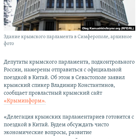
ПРИСОЕДИНЯЙТЕСЬ!
ПОБЕДИТЕЛЕЙ НЕ СУДЯТ?
КРЫМ.НЕПОКОРЕННЫЙ
ELIFBE
Здание крымского парламента в Симферополе, архивное
УКРАИНСКАЯ ПРОБЛЕМА КРЫМА
фото
Все сайты RFE/RL
Депутаты крымского парламента, подконтрольного
России, намерены отправиться с официальной
поездкой в Китай. Об этом в Севастополе заявил
крымский спикер Владимир Константинов,
сообщает провластный крымский сайт
«Крыминформ».
«Делегация крымских парламентариев готовится с
поездкой в Китай. Будем обсуждать чисто
экономические вопросы, развитие