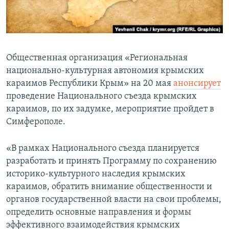
ПРИСОЕДИНЯЙТЕСЬ!
ПОБЕДИТЕЛЕЙ НЕ СУДЯТ?
КРЫМ.НЕПОКОРЕННЫЙ
ELIFBE
Общественная организация «Региональная
УКРАИНСКАЯ ПРОБЛЕМА КРЫМА
национально-культурная автономия крымских
Все сайты RFE/RL
караимов Республики Крым» на 20 мая
анонсирует
проведение Национального съезда крымских
караимов, по их задумке, мероприятие пройдет в
Симферополе.
«В рамках Национального съезда планируется
разработать и принять Программу по сохранению
историко-культурного наследия крымских
караимов, обратить внимание общественности и
органов государственной власти на свои проблемы,
определить основные направления и формы
эффективного взаимодействия крымских