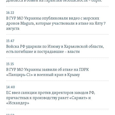
Донбасса в обмен на гарантии безопасности – опрос
16:22
В ГУР МО Украины опубликовали видео с морских
дронов Magura, которые участвовали в атаке на Ялту 7
августа
15:47
Войска РФ ударили по Изюму в Харьковской области,
есть погибшие и пострадавшие – власти
15:15
В ГУР МО Украины заявили об атаке на ПЗРК
«Панцирь-С1» и военный кран в Крыму
14:40
ЕС ввел санкции против директоров заводов РФ,
причастных к производству ракет «Сармат» и
«Искандер»