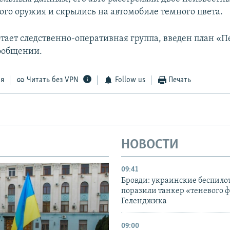
ого оружия и скрылись на автомобиле темного цвета.
отает следственно-оперативная группа, введен план «П
сообщении.
ся
Читать без VPN
Follow us
Печать
НОВОСТИ
09:41
Бровди: украинские беспил
поразили танкер «теневого ф
Геленджика
09:00