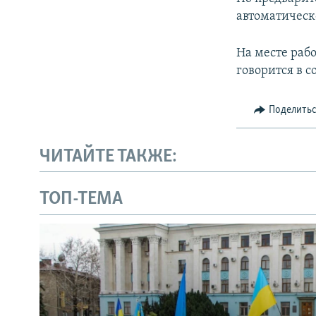
ПОБЕДИТЕЛЕЙ НЕ СУДЯТ?
автоматическ
КРЫМ.НЕПОКОРЕННЫЙ
На месте раб
ELIFBE
говорится в 
УКРАИНСКАЯ ПРОБЛЕМА КРЫМА
Поделить
ЧИТАЙТЕ ТАКЖЕ:
ТОП-ТЕМА