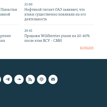
23:00
и Пакистан
Нефтяной гигант ОАЭ заявляет, что
аимной
атаки существенно повлияли на его
деятельность
20:41
ирение
Продажи Wildberries упали на 20-40%
ана
после атак ВСУ – СМИ
БОЛЬШЕ