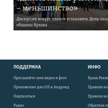
– меньшинство»
Дискуссия вокруг планов установить День за
общины Крыма
ПОДДЕРЖКА
ИНФО
Українською
Присылайте свои видео и фото
Крым.Реали
Qırımtatar
Приложение для iOS и Андроид
Правила к
Подписаться
Правила к
ПРИСОЕДИНЯЙТЕСЬ!
Радио
Обратная с