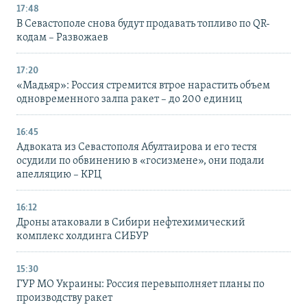
17:48
В Севастополе снова будут продавать топливо по QR-
кодам – Развожаев
17:20
«Мадьяр»: Россия стремится втрое нарастить объем
одновременного залпа ракет – до 200 единиц
16:45
Адвоката из Севастополя Абултаирова и его тестя
осудили по обвинению в «госизмене», они подали
апелляцию – КРЦ
16:12
Дроны атаковали в Сибири нефтехимический
комплекс холдинга СИБУР
15:30
ГУР МО Украины: Россия перевыполняет планы по
производству ракет