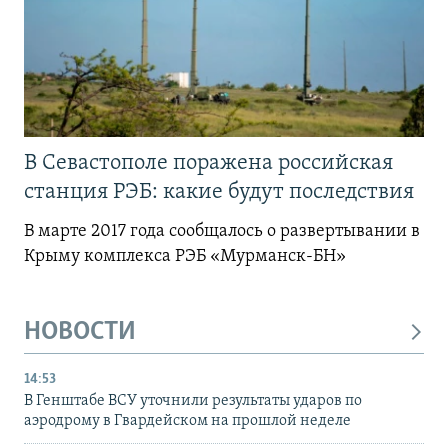
В Севастополе поражена российская
станция РЭБ: какие будут последствия
В марте 2017 года сообщалось о развертывании в
Крыму комплекса РЭБ «Мурманск-БН»
НОВОСТИ
14:53
В Генштабе ВСУ уточнили результаты ударов по
аэродрому в Гвардейском на прошлой неделе