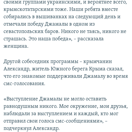
своими группами украинскими, и вероятнее всего,
крымскотатарскими тоже. Наши ребята вместе
собирались в вышиванках на следующий день и
отмечали победу Джамалы в одном из
севастопольских баров. Никого не таясь, никого не
страшась. Это наша победа», – рассказала
женщина.
Другой собеседник программы – крымчанин
Александр, житель Южного берега Крыма сказал,
что его знакомые поддерживали Джамалу во время
смс-голосования.
«Выступление Джамалы не могло оставить
равнодушным никого. Мое окружение, мои друзья,
наблюдали за выступлением и каждый, кто мог
отправил свои голоса смс-сообщениями», –
подчеркнул Александр.