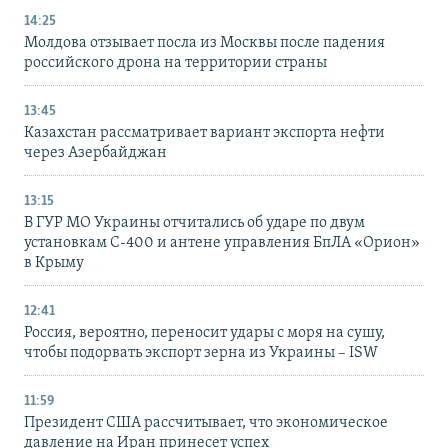
14:25
Молдова отзывает посла из Москвы после падения
российского дрона на территории страны
13:45
Казахстан рассматривает вариант экспорта нефти
через Азербайджан
13:15
В ГУР МО Украины отчитались об ударе по двум
установкам С-400 и антене управления БпЛА «Орион»
в Крыму
12:41
Россия, вероятно, переносит удары с моря на сушу,
чтобы подорвать экспорт зерна из Украины – ISW
11:59
Президент США рассчитывает, что экономическое
давление на Иран принесет успех