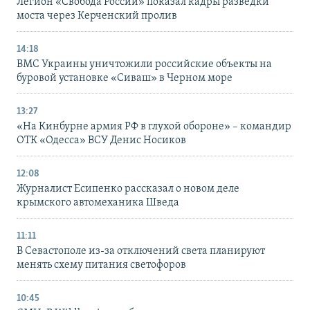
Легион «Свобода России» показал кадры разведки
моста через Керченский пролив
14:18
ВМС Украины уничтожили российские объекты на
буровой установке «Сиваш» в Черном море
13:27
«На Кинбурне армия РФ в глухой обороне» – командир
ОТК «Одесса» ВСУ Денис Носиков
12:08
Журналист Есипенко рассказал о новом деле
крымского автомеханика Шведа
11:11
В Севастополе из-за отключений света планируют
менять схему питания светофоров
10:45