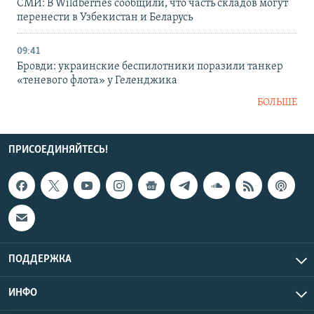
СМИ: В Wildberries сообщили, что часть складов могут
перенести в Узбекистан и Беларусь
09:41
Бровди: украинские беспилотники поразили танкер
«теневого флота» у Геленджика
БОЛЬШЕ
ПРИСОЕДИНЯЙТЕСЬ!
ПОДДЕРЖКА
ИНФО