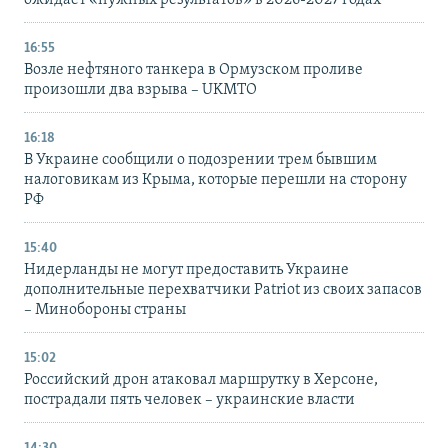
ожидает «нужных результатов» в 2026-2027 годах
16:55
Возле нефтяного танкера в Ормузском проливе
произошли два взрыва – UKMTO
16:18
В Украине сообщили о подозрении трем бывшим
налоговикам из Крыма, которые перешли на сторону
РФ
15:40
Нидерланды не могут предоставить Украине
дополнительные перехватчики Patriot из своих запасов
– Минобороны страны
15:02
Российский дрон атаковал маршрутку в Херсоне,
пострадали пять человек – украинские власти