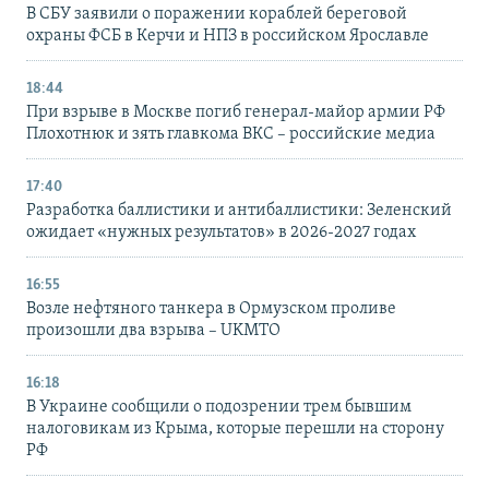
В СБУ заявили о поражении кораблей береговой
охраны ФСБ в Керчи и НПЗ в российском Ярославле
18:44
При взрыве в Москве погиб генерал-майор армии РФ
Плохотнюк и зять главкома ВКС – российские медиа
17:40
Разработка баллистики и антибаллистики: Зеленский
ожидает «нужных результатов» в 2026-2027 годах
16:55
Возле нефтяного танкера в Ормузском проливе
произошли два взрыва – UKMTO
16:18
В Украине сообщили о подозрении трем бывшим
налоговикам из Крыма, которые перешли на сторону
РФ