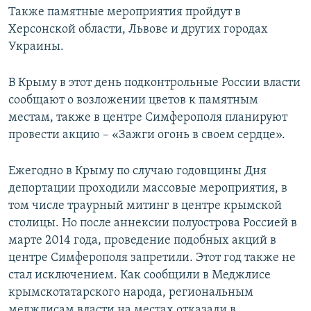
Также памятные мероприятия пройдут в
Херсонской области, Львове и других городах
Украины.
В Крыму в этот день подконтрольные России власти
сообщают о возложении цветов к памятным
местам, также в центре Симферополя планируют
провести акцию – «Зажги огонь в своем сердце».
Ежегодно в Крыму по случаю годовщины Дня
депортации проходили массовые мероприятия, в
том числе траурный митинг в центре крымской
столицы. Но после аннексии полуострова Россией в
марте 2014 года, проведение подобных акций в
центре Симферополя запретили. Этот год также не
стал исключением. Как сообщили в Меджлисе
крымскотатарского народа, региональным
меджлисам власти на местах отказали в