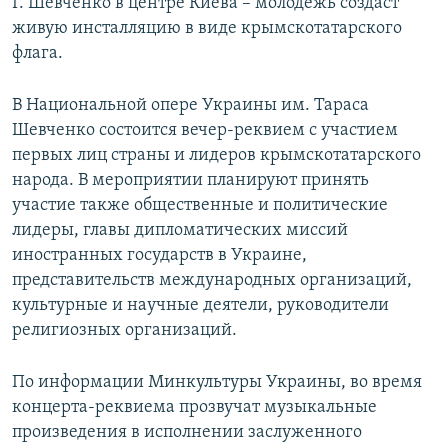
Г. Шевченко в центре Киева – молодежь создаст
живую инсталляцию в виде крымскотатарского
флага.
В Национальной опере Украины им. Тараса
Шевченко состоится вечер-реквием с участием
первых лиц страны и лидеров крымскотатарского
народа. В мероприятии планируют принять
участие также общественные и политические
лидеры, главы дипломатических миссий
иностранных государств в Украине,
представительств международных организаций,
культурные и научные деятели, руководители
религиозных организаций.
По информации Минкультуры Украины, во время
концерта-реквиема прозвучат музыкальные
произведения в исполнении заслуженного