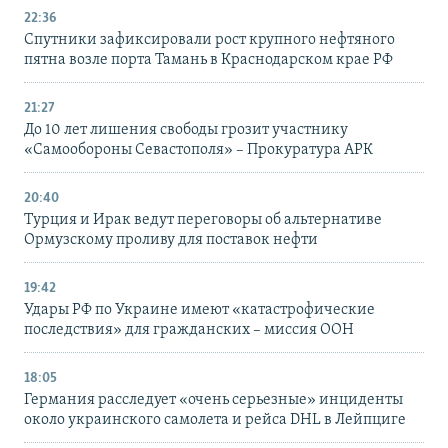
22:36
Спутники зафиксировали рост крупного нефтяного
пятна возле порта Тамань в Краснодарском крае РФ
21:27
До 10 лет лишения свободы грозит участнику
«Самообороны Севастополя» – Прокуратура АРК
20:40
Турция и Ирак ведут переговоры об альтернативе
Ормузскому проливу для поставок нефти
19:42
Удары РФ по Украине имеют «катастрофические
последствия» для гражданских – миссия ООН
18:05
Германия расследует «очень серьезные» инциденты
около украинского самолета и рейса DHL в Лейпциге