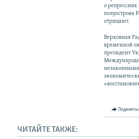
о репрессиях
полуострова 
отрицают.
Верховная Ра
временной ок
президент Ук
Международн
незаконными 
экономически
«восстановле
Поделить
ЧИТАЙТЕ ТАКЖЕ: