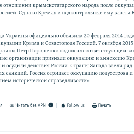
 в отношении крымскотатарского народа после оккупа
Россией. Однако Кремль и подконтрольные ему власти 
да Украины официально объявила 20 февраля 2014 год
купации Крыма и Севастополя Россией. 7 октября 2015
раины Петр Порошенко подписал соответствующий за
ые организации признали оккупацию и аннексию К
и осудили действия России. Страны Запада ввели ряд
х санкций. Россия отрицает оккупацию полуострова и 
нием исторической справедливости».
ся
Читать без VPN
Follow us
Печать