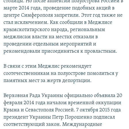
столицы. Но после аннексии полуострова Россией в
марте 2014 года, проведение подобных акций в
центре Симферополя запретили. Этот год также не
стал исключением. Как сообщили в Меджлисе
крымскотатарского народа, региональным
меджлисам власти на местах отказали в
проведении отдельным мероприятий и
рекомендовали присоединяться к провластным.
В связи с этим Меджлис рекомендует
соотечественникам на полуострове помолиться у
памятных мест за жертв депортации.
Верховная Рада Украины официально объявила 20
февраля 2014 года началом временной оккупации
Крыма и Севастополя Россией. 7 октября 2015 года
президент Украины Петр Порошенко подписал
соответствующий закон. Международные