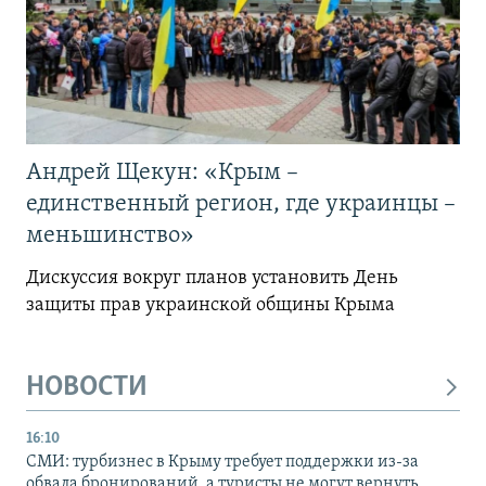
Андрей Щекун: «Крым –
единственный регион, где украинцы –
меньшинство»
Дискуссия вокруг планов установить День
защиты прав украинской общины Крыма
НОВОСТИ
16:10
СМИ: турбизнес в Крыму требует поддержки из-за
обвала бронирований, а туристы не могут вернуть