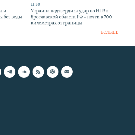
11:50
л и
Украина подтвердила удар по НПЗ в
я без воды
Ярославской области РФ – почти в 700
километрах от границы
БОЛЬШЕ