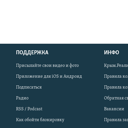
ПОДДЕРЖКА
ИНФО
Українською
Присылайте свои видео и фото
Крым.Реали
Qırımtatar
Приложение для iOS и Андроид
Правила к
Подписаться
Правила к
ПРИСОЕДИНЯЙТЕСЬ!
Радио
Обратная с
RSS / Podcast
Вакансии
Как обойти блокировку
Правила з