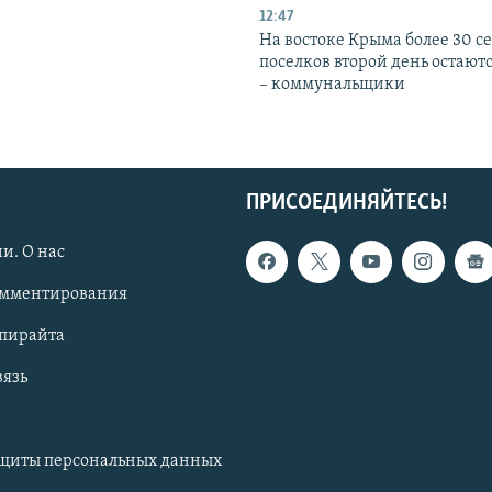
12:47
На востоке Крыма более 30 се
поселков второй день остаютс
– коммунальщики
ПРИСОЕДИНЯЙТЕСЬ!
и. О нас
омментирования
опирайта
вязь
ащиты персональных данных