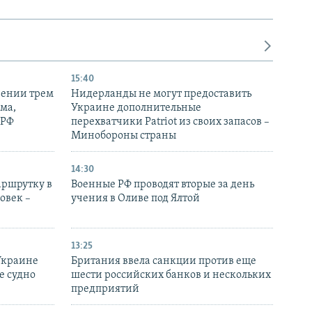
15:40
рении трем
Нидерланды не могут предоставить
ма,
Украине дополнительные
 РФ
перехватчики Patriot из своих запасов –
Минобороны страны
14:30
аршрутку в
Военные РФ проводят вторые за день
овек –
учения в Оливе под Ялтой
13:25
Украине
Британия ввела санкции против еще
е судно
шести российских банков и нескольких
предприятий