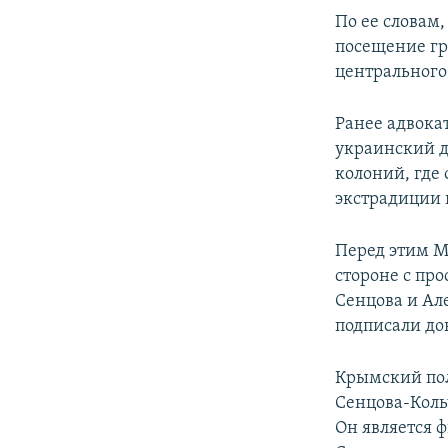
По ее словам
посещение гр
центрального
Ранее адвока
украинский д
колоний, где 
экстрадиции 
Перед этим М
стороне с пр
Сенцова и Ал
подписали до
Крымский пол
Сенцова-Коль
Он является 