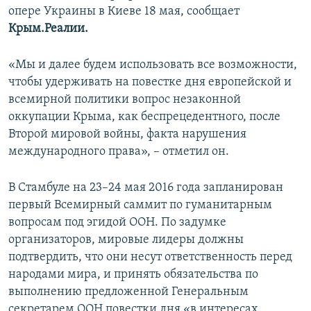
опере Украины в Киеве 18 мая, сообщает
Крым.Реалии.
«Мы и далее будем использовать все возможности,
чтобы удерживать на повестке дня европейской и
всемирной политики вопрос незаконной
оккупации Крыма, как беспрецедентного, после
Второй мировой войны, факта нарушения
международного права», – отметил он.
В Стамбуле на 23–24 мая 2016 года запланирован
первый Всемирный саммит по гуманитарным
вопросам под эгидой ООН. По задумке
организаторов, мировые лидеры должны
подтвердить, что они несут ответственность перед
народами мира, и принять обязательства по
выполнению предложенной Генеральным
секретарем ООН повестки дня «в интересах