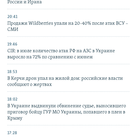
России и Ирана
20:41
Продажи Wildberries упали на 20-40% после атак ВСУ –
СМИ
19:46
CIR: в июле количество атак РФ на АЗС в Украине
выросло на 72% по сравнению с июнем
18:53
В Керчи дрон упал на жилой дом: российские власти
сообщают о жертвах
18:02
В Украине выдвинули обвинение судье, выносившего
приговор бойцу ГУР МО Украины, попавшего в плен в
Крыму
17:28