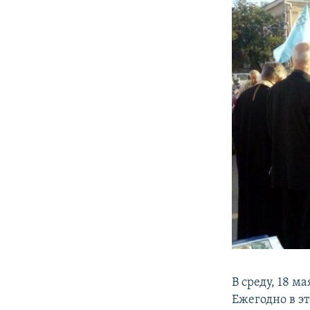
В среду, 18 
Ежегодно в э