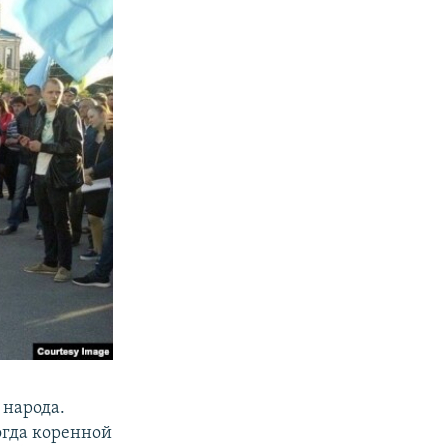
 народа.
огда коренной