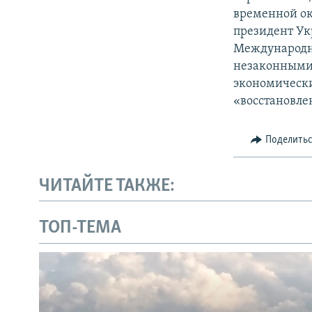
временной ок
президент Ук
Международн
незаконными 
экономически
«восстановле
Поделить
ЧИТАЙТЕ ТАКЖЕ:
ТОП-ТЕМА