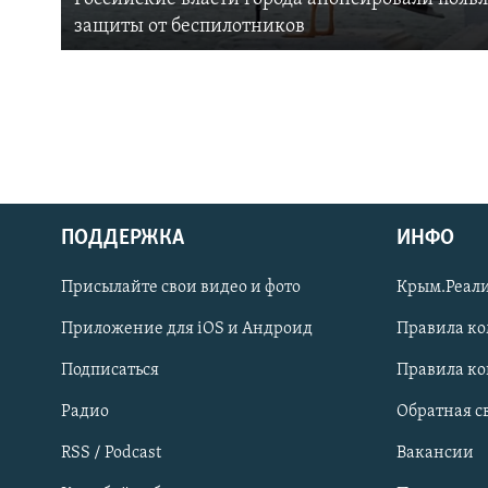
защиты от беспилотников
ПОДДЕРЖКА
ИНФО
Українською
Присылайте свои видео и фото
Крым.Реали
Qırımtatar
Приложение для iOS и Андроид
Правила к
Подписаться
Правила к
ПРИСОЕДИНЯЙТЕСЬ!
Радио
Обратная с
RSS / Podcast
Вакансии