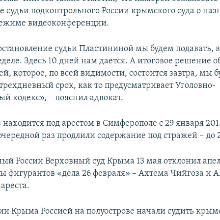
е судьи подконтрольного России крымского суда о на
режиме видеоконференции.
остановление судьи Пластининой мы будем подавать, 
деле. Здесь 10 дней нам дается. А итоговое решение о
ей, которое, по всей видимости, состоится завтра, мы 
 трехдневный срок, как то предусматривает Уголовно-
й кодекс», – пояснил адвокат.
находится под арестом в Симферополе с 29 января 2015
очередной раз продлили содержание под стражей – до 
ый России Верховный суд Крыма 13 мая отклонил ап
ы фигурантов «дела 26 февраля» – Ахтема Чийгоза и 
ареста.
ии Крыма Россией на полуострове начали судить крым