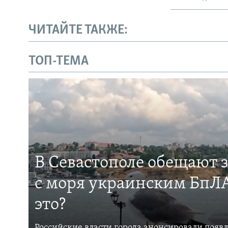
ЧИТАЙТЕ ТАКЖЕ:
ТОП-ТЕМА
В Севастополе обещают 
с моря украинским БпЛА
это?
Российские власти города анонсировали появ