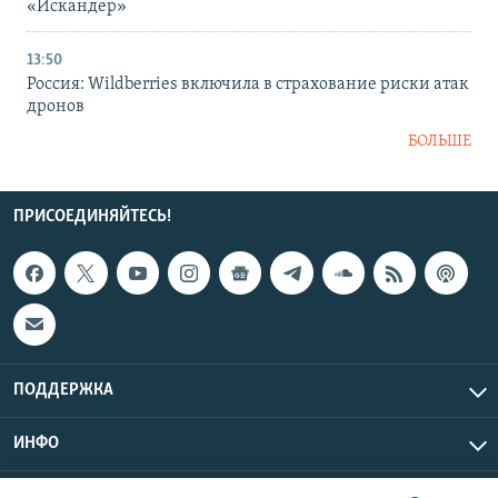
«Искандер»
13:50
Россия: Wildberries включила в страхование риски атак
дронов
БОЛЬШЕ
ПРИСОЕДИНЯЙТЕСЬ!
ПОДДЕРЖКА
ИНФО