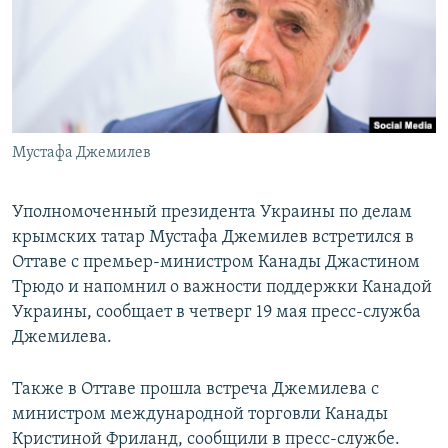
ПРИСОЕДИНЯЙТЕСЬ!
ПОБЕДИТЕЛЕЙ НЕ СУДЯТ?
КРЫМ.НЕПОКОРЕННЫЙ
ELIFBE
УКРАИНСКАЯ ПРОБЛЕМА КРЫМА
Все сайты RFE/RL
Мустафа Джемилев
Уполномоченный президента Украины по делам
крымских татар Мустафа Джемилев встретился в
Оттаве с премьер-министром Канады Джастином
Трюдо и напомнил о важности поддержки Канадой
Украины, сообщает в четверг 19 мая пресс-служба
Джемилева.
Также в Оттаве прошла встреча Джемилева с
министром международной торговли Канады
Кристиной Фриланд, сообщили в пресс-службе.