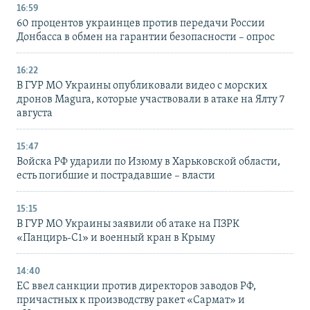
16:59
60 процентов украинцев против передачи России
Донбасса в обмен на гарантии безопасности – опрос
16:22
В ГУР МО Украины опубликовали видео с морских
дронов Magura, которые участвовали в атаке на Ялту 7
августа
15:47
Войска РФ ударили по Изюму в Харьковской области,
есть погибшие и пострадавшие – власти
15:15
В ГУР МО Украины заявили об атаке на ПЗРК
«Панцирь-С1» и военный кран в Крыму
14:40
ЕС ввел санкции против директоров заводов РФ,
причастных к производству ракет «Сармат» и