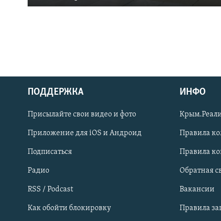
ПОДДЕРЖКА
ИНФО
Українською
Присылайте свои видео и фото
Крым.Реали
Qırımtatar
Приложение для iOS и Андроид
Правила к
Подписаться
Правила к
ПРИСОЕДИНЯЙТЕСЬ!
Радио
Обратная с
RSS / Podcast
Вакансии
Как обойти блокировку
Правила з