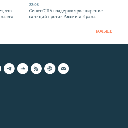
22:08
т, что
Сенат США поддержал расширение
на его
санкций против России и Ирана
БОЛЬШЕ