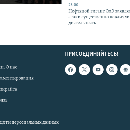
23:00
Нефтяной гигант ОАЭ заявляе
атаки существенно повлияли 
деятельность
ПРИСОЕДИНЯЙТЕСЬ!
и. О нас
омментирования
опирайта
вязь
ащиты персональных данных