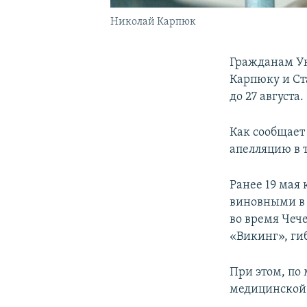
Николай Карпюк
Гражданам Ук
Карпюку и Ст
до 27 августа.
Как сообщает
апелляцию в 
Ранее 19 мая
виновными в 
во время Чеч
«Викинг», ги
При этом, по
медицинской