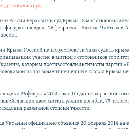
е доставили в суд.
ый России Верховный суд Крыма 13 мая отклонил ап
ы фигурантов «дела 26 февраля» – Ахтема Чийгоза и 
ареста.
ии Крыма Россией на полуострове начали судить крым
принимавших участие в митинге сторонников террито
Украины, которым противостояли активисты партии «Р
уководимой на тот момент нынешним главой Крыма С
сходили 26 февраля 2014 года. По данным российского
вавшейся давки двое митингующих погибли, 79 челове
реждения различной степени тяжести.
да Украины официально объявила 20 февраля 2014 на