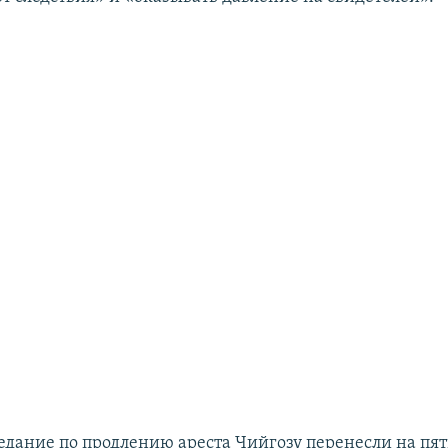
едание по продлению ареста Чийгозу перенесли на пят