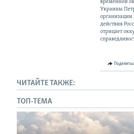
временной ок
Украины Пет
организации
действия Рос
отрицает окк
справедливос
Поделить
ЧИТАЙТЕ ТАКЖЕ:
ТОП-ТЕМА