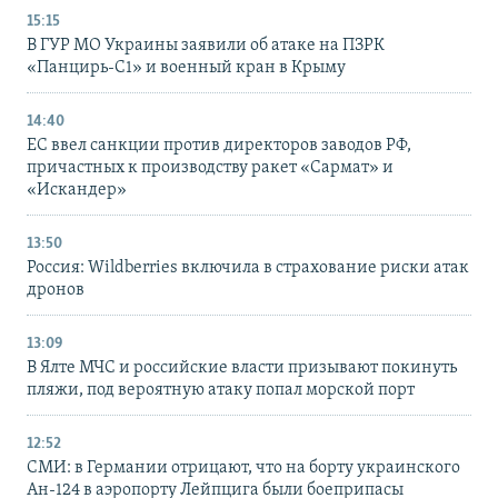
15:15
В ГУР МО Украины заявили об атаке на ПЗРК
«Панцирь-С1» и военный кран в Крыму
14:40
ЕС ввел санкции против директоров заводов РФ,
причастных к производству ракет «Сармат» и
«Искандер»
13:50
Россия: Wildberries включила в страхование риски атак
дронов
13:09
В Ялте МЧС и российские власти призывают покинуть
пляжи, под вероятную атаку попал морской порт
12:52
СМИ: в Германии отрицают, что на борту украинского
Ан-124 в аэропорту Лейпцига были боеприпасы