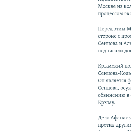
Москве из кол
процессом эк
Перед этим М
стороне с пр
Сенцова и Ал
подписали до
Крымский пол
Сенцова-Коль
Он является 
Сенцова, осу
обвинению в 
Крыму.
Дело Афанась
против других