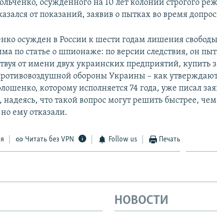
ольченко, осужденного на 10 лет колонии строгого ре
азался от показаний, заявив о пытках во время допрос
ко осужден в России к шести годам лишения свободы
ма по статье о шпионаже: по версии следствия, он пы
ствуя от имени двух украинских предприятий, купить з
ротивовоздушной обороны Украины – как утверждают 
лошенко, которому исполняется 74 года, уже писал за
 надеясь, что такой вопрос могут решить быстрее, чем
 но ему отказали.
ся
Читать без VPN
Follow us
Печать
НОВОСТИ