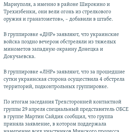
Мариуполя, а именно в районе Широкино и
Трехизбенки, они вели огонь из стрелкового
оружия и гранатометов», – добавили в штабе.
В группировке «ДНР» заявляют, что украинские
войска поздно вечером обстреляли из тяжелых
минометов западную окраину Донецка и
Докучаевска.
В группировке «ЛНР» заявляют, что за прошедшие
сутки украинская сторона осуществила 4 обстрела
территорий, подконтрольных группировке.
По итогам заседания Трехсторонней контактной
группы 29 апреля специальный представитель ОБСЕ
в группе Мартин Сайдик сообщил, что группа
приняла заявление, в котором поддержала
намерение всех участников Минского процесса