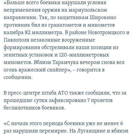
«Больше всего боевики нарушали условия
неприменения оружия на мариупольском
направлении. Так, по защитникам Широкино
противник бил из гранатометов и минометов
калибра 82 миллиметра. В районе Новотроицкого и
Павлополя незаконные вооруженные
формирования обстреливали наши позиции из
зенитных установок и 120-миллиметровых
минометов. Вблизи Тарамчука вечером снова вел
огонь вражеский снайпер», – говорится в
сообщении.
В пресс-центре штаба АТО также сообщили, что за
прошедшие сутки зафиксировано 7 пролетов
беспилотников боевиков.
«С начала этого периода боевики уже не менее 6
раз нарушили перемирие. На Луганщине и вблизи