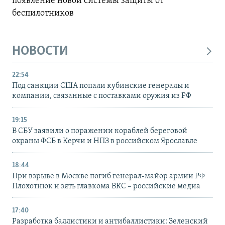
появление новой системы защиты от
беспилотников
НОВОСТИ
22:54
Под санкции США попали кубинские генералы и
компании, связанные с поставками оружия из РФ
19:15
В СБУ заявили о поражении кораблей береговой
охраны ФСБ в Керчи и НПЗ в российском Ярославле
18:44
При взрыве в Москве погиб генерал-майор армии РФ
Плохотнюк и зять главкома ВКС – российские медиа
17:40
Разработка баллистики и антибаллистики: Зеленский