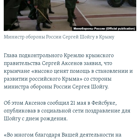
ПРИСОЕДИНЯЙТЕСЬ!
ПОБЕДИТЕЛЕЙ НЕ СУДЯТ?
КРЫМ.НЕПОКОРЕННЫЙ
ELIFBE
Министр обороны России Сергей Шойгу в Крыму
УКРАИНСКАЯ ПРОБЛЕМА КРЫМА
Все сайты RFE/RL
Глава подконтрольного Кремлю крымского
правительства Сергей Аксенов заявил, что
крымчане «высоко ценят помощь в становлении и
развитии российского Крыма» со стороны
министра обороны России Сергея Шойгу.
Об этом Аксенов сообщил 21 мая в Фейсбуке,
опубликовав в социальной сети поздравление для
Шойгу с днем рождения.
«Во многом благодаря Вашей деятельности на