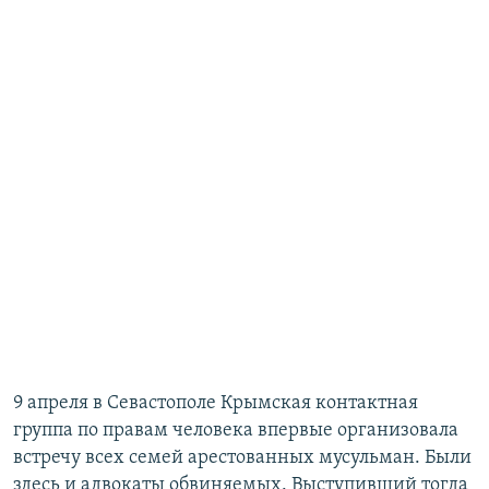
9 апреля в Севастополе Крымская контактная
группа по правам человека впервые организовала
встречу всех семей арестованных мусульман. Были
здесь и адвокаты обвиняемых. Выступивший тогда