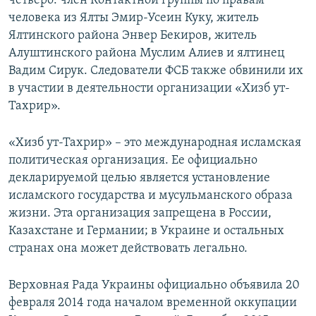
четверо: член Контактной группы по правам
человека из Ялты Эмир-Усеин Куку, житель
Ялтинского района Энвер Бекиров, житель
Алуштинского района Муслим Алиев и ялтинец
Вадим Сирук. Следователи ФСБ также обвинили их
в участии в деятельности организации «Хизб ут-
Тахрир».
«Хизб ут-Тахрир» – это международная исламская
политическая организация. Ее официально
декларируемой целью является установление
исламского государства и мусульманского образа
жизни. Эта организация запрещена в России,
Казахстане и Германии; в Украине и остальных
странах она может действовать легально.
Верховная Рада Украины официально объявила 20
февраля 2014 года началом временной оккупации