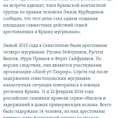
на встрече адвокат, член Крымской контактной
группы по правам человека Эмиль Курбединов
сообщил, что этот день стал «днем создания
площадки совместных действий семей
арестованных в Крыму мусульман».
Зимой 2015 года в Севастополе были арестованы
четверо мусульман: Руслан Зейтуллаев, Рустем
Ваитов, Нури Примов и Ферат Сайфуллаев. По
версии следствия, они являются участниками
организации «Хизб ут-Тахрир». Спустя год после
задержания севастопольских мусульман
аналогичная ситуация повторилась в южных
регионах Крыма. 11 и 12 февраля 2016 года
российские силовики провели серию обысков и
задержаний в домах приверженцев ислама. Всего
было задержано 14 человек, из них арестованы