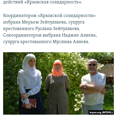
действий «Крымская солидарность».
Координатором «Крымской солидарности»
избрана Мерьем Зейтуллаева, супруга
арестованного Руслана Зейтуллаева.
Сокоординатором выбрана Наджие Алиева,
супруга арестованного Муслима Алиева.