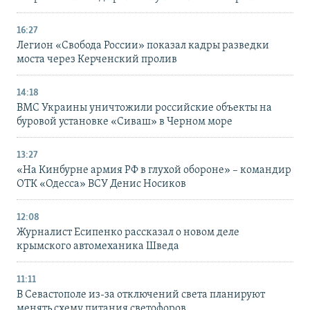
16:27
Легион «Свобода России» показал кадры разведки
моста через Керченский пролив
14:18
ВМС Украины уничтожили российские объекты на
буровой установке «Сиваш» в Черном море
13:27
«На Кинбурне армия РФ в глухой обороне» – командир
ОТК «Одесса» ВСУ Денис Носиков
12:08
Журналист Есипенко рассказал о новом деле
крымского автомеханика Шведа
11:11
В Севастополе из-за отключений света планируют
менять схему питания светофоров