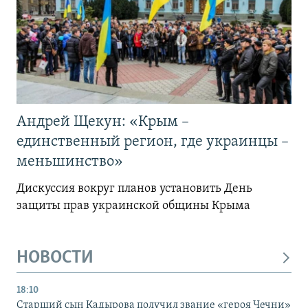
Андрей Щекун: «Крым –
единственный регион, где украинцы –
меньшинство»
Дискуссия вокруг планов установить День
защиты прав украинской общины Крыма
НОВОСТИ
18:10
Старший сын Кадырова получил звание «героя Чечни»