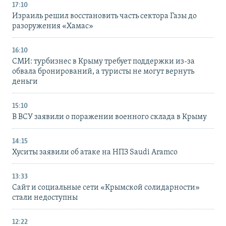
17:10
Израиль решил восстановить часть сектора Газы до
разоружения «Хамас»
16:10
СМИ: турбизнес в Крыму требует поддержки из-за
обвала бронирований, а туристы не могут вернуть
деньги
15:10
В ВСУ заявили о поражении военного склада в Крыму
14:15
Хуситы заявили об атаке на НПЗ Saudi Aramco
13:33
Сайт и социальные сети «Крымской солидарности»
стали недоступны
12:22