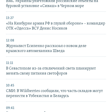
ВМС Украины уничтожили российские объекты на
буровой установке «Сиваш» в Черном море
13:27
«На Кинбурне армия РФ в глухой обороне» – командир
ОТК «Одесса» ВСУ Денис Носиков
12:08
Журналист Есипенко рассказал о новом деле
крымского автомеханика Шведа
11:11
В Севастополе из-за отключений света планируют
менять схему питания светофоров
10:45
СМИ: В Wildberries сообщили, что часть складов могут
перенести в Узбекистан и Беларусь
09:41