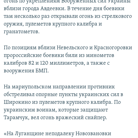
огонь по укреплениям Вооруженных сил Украины
вблизи города Авдеевки. В течение дня боевики
там несколько раз открывали огонь из стрелкового
оружия, пулеметов крупного калибра и
гранатометов.
По позициям вблизи Невельского и Красногоровки
пророссийские боевики били из минометов
калибров 82 и 120 миллиметров, а также с
вооружения БМП.
На мариупольском направлении противник
обстреливал опорные пункты украинских сил в
Широкино из пулеметов крупного калибра. По
украинским воинам, которые защищают
Тарамчук, вел огонь вражеский снайпер.
«На Луганщине неподалеку Новозвановки