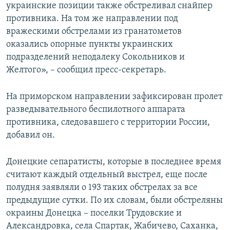
украинские позиции также обстреливал снайпер
противника. На том же направлении под
вражескими обстрелами из гранатометов
оказались опорные пункты украинских
подразделений неподалеку Сокольников и
Желтого», – сообщил пресс-секретарь.
На приморском направлении зафиксирован пролет
разведывательного беспилотного аппарата
противника, следовавшего с территории России,
добавил он.
Донецкие сепаратисты, которые в последнее время
считают каждый отдельный выстрел, еще после
полудня заявляли о 193 таких обстрелах за все
предыдущие сутки. По их словам, были обстреляны
окраины Донецка – поселки Трудовские и
Александровка, села Спартак, Жабичево, Саханка,