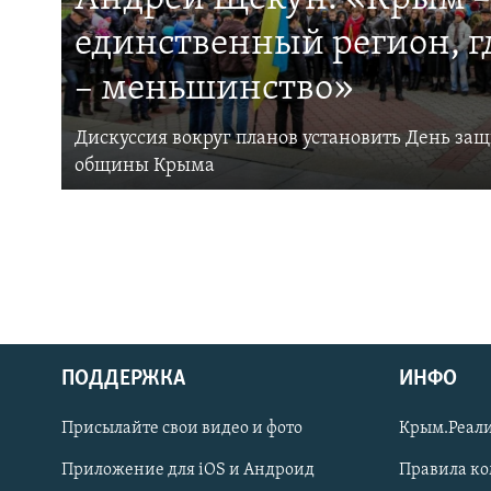
единственный регион, 
– меньшинство»
Дискуссия вокруг планов установить День за
общины Крыма
ПОДДЕРЖКА
ИНФО
Українською
Присылайте свои видео и фото
Крым.Реали
Qırımtatar
Приложение для iOS и Андроид
Правила к