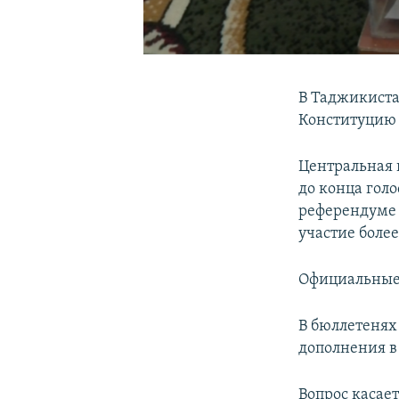
В Таджикиста
Конституцию 
Центральная 
до конца гол
референдуме 
участие боле
Официальные 
В бюллетенях
дополнения в
Вопрос касае