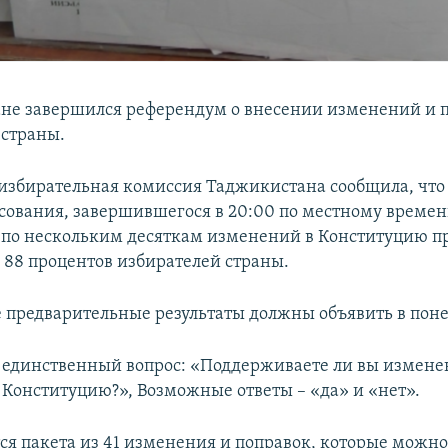
не завершился референдум о внесении изменений и п
страны.
избирательная комиссия Таджикистана сообщила, что 
осования, завершившегося в 20:00 по местному времен
по нескольким десяткам изменений в Конституцию п
е 88 процентов избирателей страны.
предварительные результаты должны объявить в пон
 единственный вопрос: «Поддерживаете ли вы измене
 Конституцию?», Возможные ответы – «да» и «нет».
тся пакета из 41 изменения и поправок, которые можн