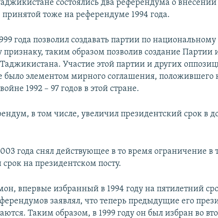
 Таджикистане состоялись два референдума о внесени
 принятой тоже на референдуме 1994 года.
999 года позволил создавать партии по национальному
 признаку, таким образом позволив создание Партии 
Таджикистана. Участие этой партии и других оппозиц
е было элементом мирного соглашения, положившего 
ойне 1992 – 97 годов в этой стране.
ендум, в том числе, увеличил президентский срок в д
003 года снял действующее в то время ограничение в 
срок на президентском посту.
он, впервые избранный в 1994 году на пятилетний сро
еферендумов заявлял, что теперь предыдущие его през
аются. Таким образом, в 1999 году он был избран во вто