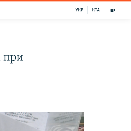
УКР
КТА
 при