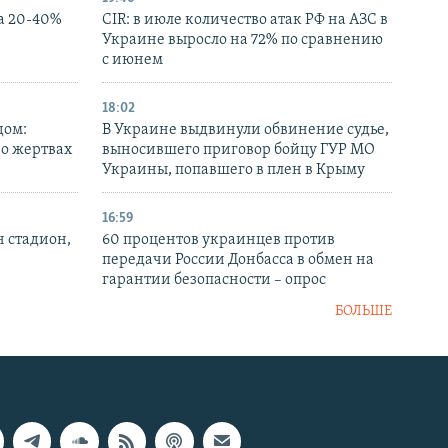
а 20-40%
CIR: в июле количество атак РФ на АЗС в
Украине выросло на 72% по сравнению
с июнем
18:02
дом:
В Украине выдвинули обвинение судье,
 о жертвах
выносившего приговор бойцу ГУР МО
Украины, попавшего в плен в Крыму
16:59
н стадион,
60 процентов украинцев против
передачи России Донбасса в обмен на
гарантии безопасности – опрос
БОЛЬШЕ