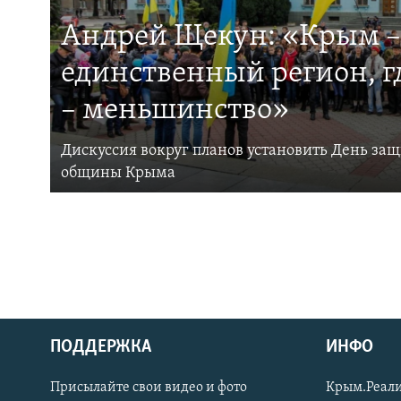
Андрей Щекун: «Крым –
единственный регион, 
– меньшинство»
Дискуссия вокруг планов установить День за
общины Крыма
ПОДДЕРЖКА
ИНФО
Українською
Присылайте свои видео и фото
Крым.Реали