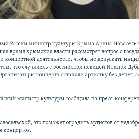
ый России министр культуры Крыма Арина Новосельск
шее время крымские власти рассмотрят вопрос о госу
и концертной деятельности, чтобы не допускать инци
тем, что случились с российской певицей Ириной Дуб
Организаторы концерта оставили артистку без денег, 
ийский министр культуры сообщила на пресс-конфере
.
восельской, это поможет оградить артистов от недоб
в концертов.