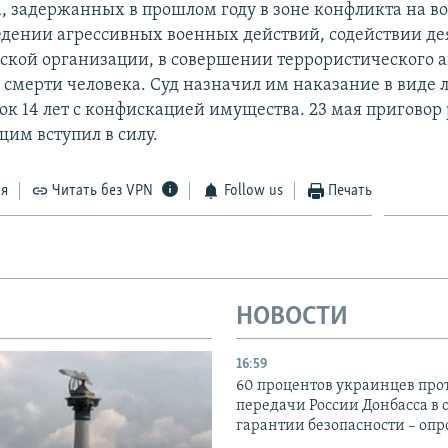
, задержанных в прошлом году в зоне конфликта на во
едении агрессивных военных действий, содействии де
ской организации, в совершении террористического а
 смерти человека. Суд назначил им наказание в виде
рок 14 лет с конфискацией имущества. 23 мая пригово
им вступил в силу.
ся
Читать без VPN
Follow us
Печать
НОВОСТИ
16:59
60 процентов украинцев про
передачи России Донбасса в 
гарантии безопасности – опр