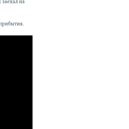
 заехал на
прибытия.