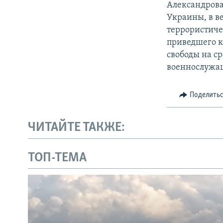
Александрова
Украины, в в
террористиче
приведшего к
свободы на с
военнослужащ
Поделить
ЧИТАЙТЕ ТАКЖЕ:
ТОП-ТЕМА