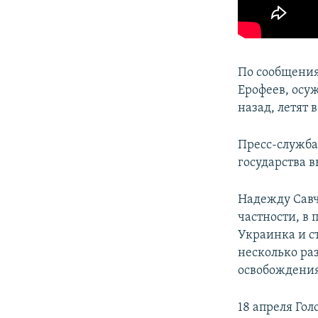
По сообщения
Ерофеев, осу
назад, летят 
Пресс-служба
государства 
Надежду Савч
частности, в
Украинка и с
несколько раз
освобождения
18 апреля Го