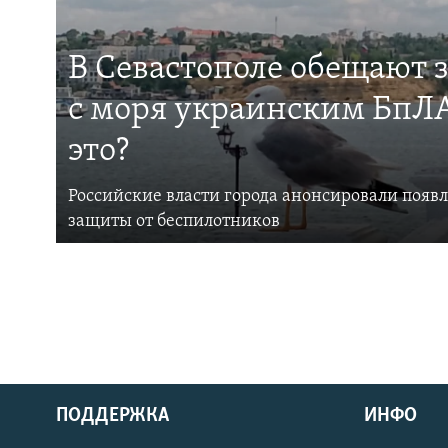
В Севастополе обещают 
с моря украинским БпЛА
это?
Российские власти города анонсировали появ
защиты от беспилотников
ПОДДЕРЖКА
ИНФО