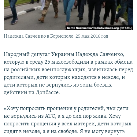
ПРИСОЕДИНЯЙТЕСЬ!
ПОБЕДИТЕЛЕЙ НЕ СУДЯТ?
КРЫМ.НЕПОКОРЕННЫЙ
ELIFBE
Надежда Савченко в Борисполе, 25 мая 2016 год
УКРАИНСКАЯ ПРОБЛЕМА КРЫМА
Все сайты RFE/RL
Народный депутат Украины Надежда Савченко,
которую в среду 25 маяосвободили в рамках обмена
на российских военнослужащих, извинилась перед
родителями, дети которых находятся в неволе, и
дети которых не вернулись из зоны боевых
действий на Донбассе.
«Хочу попросить прощения у родителей, чьи дети
не вернулись из АТО, а я до сих пор жива. Хочу
попросить прощения у всех матерей, дети которых
сидят в неволе, а я на свободе. Я не могу вернуть