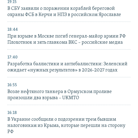
19:15
В СБУ заявили о поражении кораблей береговой
охраны ФСБ в Керчи и НПЗ в российском Ярославле
18:44
При взрыве в Москве погиб генерал-майор армии РФ
Плохотнюк и зять главкома ВКС – российские медиа
17:40
Разработка баллистики и антибаллистики: Зеленский
ожидает «нужных результатов» в 2026-2027 годах
16:55
Возле нефтяного танкера в Ормузском проливе
произошли два взрыва – UKMTO
16:18
В Украине сообщили о подозрении трем бывшим
налоговикам из Крыма, которые перешли на сторону
РФ