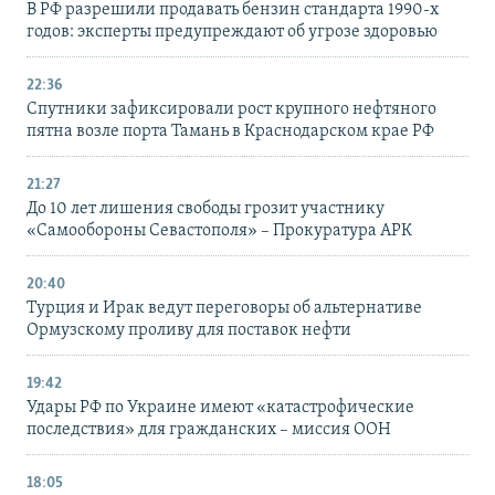
В РФ разрешили продавать бензин стандарта 1990-х
годов: эксперты предупреждают об угрозе здоровью
22:36
Спутники зафиксировали рост крупного нефтяного
пятна возле порта Тамань в Краснодарском крае РФ
21:27
До 10 лет лишения свободы грозит участнику
«Самообороны Севастополя» – Прокуратура АРК
20:40
Турция и Ирак ведут переговоры об альтернативе
Ормузскому проливу для поставок нефти
19:42
Удары РФ по Украине имеют «катастрофические
последствия» для гражданских – миссия ООН
18:05