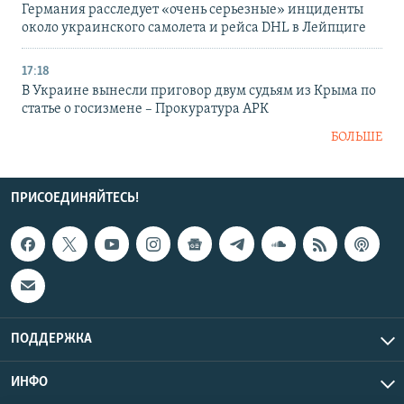
Германия расследует «очень серьезные» инциденты
около украинского самолета и рейса DHL в Лейпциге
17:18
В Украине вынесли приговор двум судьям из Крыма по
статье о госизмене – Прокуратура АРК
БОЛЬШЕ
ПРИСОЕДИНЯЙТЕСЬ!
ПОДДЕРЖКА
ИНФО